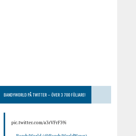
BANDYWORLD PÅ TWITTER – ÖVER 3 700 FÖLJARE!
pic.twitter.com/a3rVFrF39i
— BandyWorld (@BandyWorldNews)