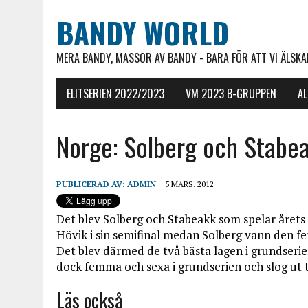
BANDY WORLD
MERA BANDY, MASSOR AV BANDY - BARA FÖR ATT VI ÄLSKAR
ELITSERIEN 2022/2023
VM 2023 B-GRUPPEN
A
Norge: Solberg och Stabeak
PUBLICERAD AV:
ADMIN
5 MARS, 2012
Det blev Solberg och Stabeakk som spelar årets
Hövik i sin semifinal medan Solberg vann den 
Det blev därmed de två bästa lagen i grundserien
dock femma och sexa i grundserien och slog ut 
Läs också