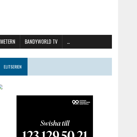
METERN
BANDYWORLD TV
…
ELITSERIEN