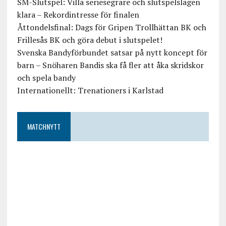
SM-Slutspel: Villa seriesegrare och slutspelslagen
klara – Rekordintresse för finalen
Åttondelsfinal: Dags för Gripen Trollhättan BK och
Frillesås BK och göra debut i slutspelet!
Svenska Bandyförbundet satsar på nytt koncept för
barn – Snöharen Bandis ska få fler att åka skridskor
och spela bandy
Internationellt: Trenationers i Karlstad
MATCHNYTT