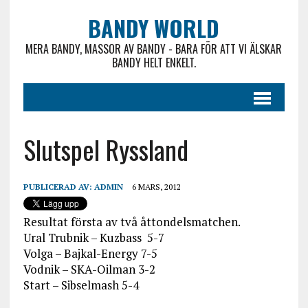
BANDY WORLD
MERA BANDY, MASSOR AV BANDY - BARA FÖR ATT VI ÄLSKAR
BANDY HELT ENKELT.
Slutspel Ryssland
PUBLICERAD AV:
ADMIN
6 MARS, 2012
Resultat första av två åttondelsmatchen.
Ural Trubnik – Kuzbass 5-7
Volga – Bajkal-Energy 7-5
Vodnik – SKA-Oilman 3-2
Start – Sibselmash 5-4