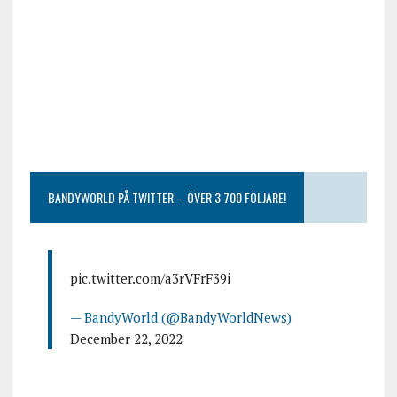
BANDYWORLD PÅ TWITTER – ÖVER 3 700 FÖLJARE!
pic.twitter.com/a3rVFrF39i
— BandyWorld (@BandyWorldNews)
December 22, 2022