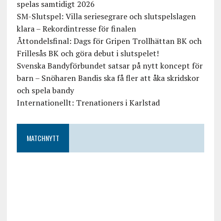
spelas samtidigt 2026
SM-Slutspel: Villa seriesegrare och slutspelslagen
klara – Rekordintresse för finalen
Åttondelsfinal: Dags för Gripen Trollhättan BK och
Frillesås BK och göra debut i slutspelet!
Svenska Bandyförbundet satsar på nytt koncept för
barn – Snöharen Bandis ska få fler att åka skridskor
och spela bandy
Internationellt: Trenationers i Karlstad
MATCHNYTT