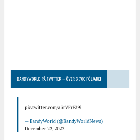
BANDYWORLD PÅ TWITTER – ÖVER 3 700 FÖLJARE!
pic.twitter.com/a3rVFrF39i
— BandyWorld (@BandyWorldNews)
December 22, 2022