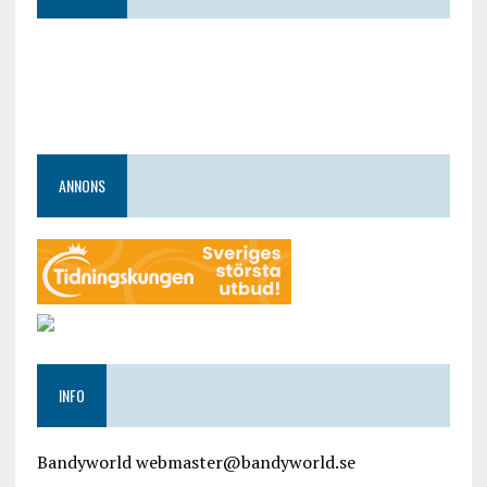
ANNONS
INFO
Bandyworld webmaster@bandyworld.se