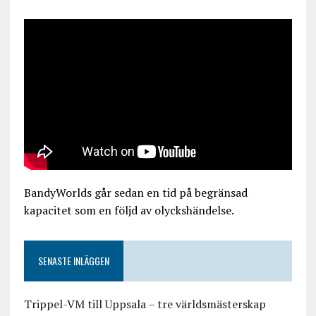
BandyWorlds går sedan en tid på begränsad
kapacitet som en följd av olyckshändelse.
SENASTE INLÄGGEN
Trippel-VM till Uppsala – tre världsmästerskap