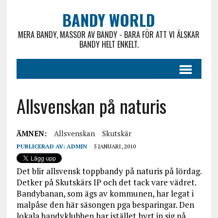
BANDY WORLD
MERA BANDY, MASSOR AV BANDY - BARA FÖR ATT VI ÄLSKAR
BANDY HELT ENKELT.
Allsvenskan på naturis
ÄMNEN:
Allsvenskan
Skutskär
PUBLICERAD AV:
ADMIN
5 JANUARI, 2010
Det blir allsvensk toppbandy på naturis på lördag.
Detker på Skutskärs IP och det tack vare vädret.
Bandybanan, som ägs av kommunen, har legat i
malpåse den här säsongen pga besparingar. Den
lokala bandyklubben har istället hyrt in sig på