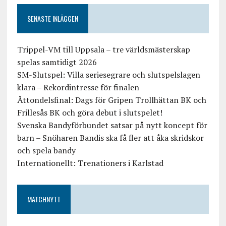
SENASTE INLÄGGEN
Trippel-VM till Uppsala – tre världsmästerskap
spelas samtidigt 2026
SM-Slutspel: Villa seriesegrare och slutspelslagen
klara – Rekordintresse för finalen
Åttondelsfinal: Dags för Gripen Trollhättan BK och
Frillesås BK och göra debut i slutspelet!
Svenska Bandyförbundet satsar på nytt koncept för
barn – Snöharen Bandis ska få fler att åka skridskor
och spela bandy
Internationellt: Trenationers i Karlstad
MATCHNYTT