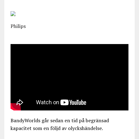
Philips
BandyWorlds går sedan en tid på begränsad
kapacitet som en följd av olyckshändelse.