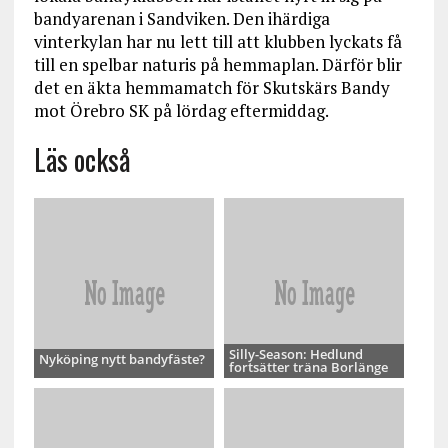
bandyarenan i Sandviken. Den ihärdiga
vinterkylan har nu lett till att klubben lyckats få
till en spelbar naturis på hemmaplan. Därför blir
det en äkta hemmamatch för Skutskärs Bandy
mot Örebro SK på lördag eftermiddag.
Läs också
Silly-Season: Hedlund
Nyköping nytt bandyfäste?
fortsätter träna Borlänge