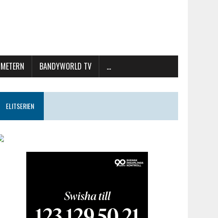
METERN
BANDYWORLD TV
…
ELITSERIEN