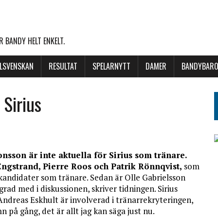
 BANDY HELT ENKELT.
LLSVENSKAN
RESULTAT
SPELARNYTT
DAMER
BANDYBARO
 Sirius
nsson är inte aktuella för Sirius som tränare.
Engstrand, Pierre Roos och Patrik Rönnqvist,
som
kandidater som tränare. Sedan är Olle Gabrielsson
rad med i diskussionen, skriver tidningen. Sirius
 Andreas Eskhult är involverad i tränarrekryteringen,
 på gång, det är allt jag kan säga just nu.