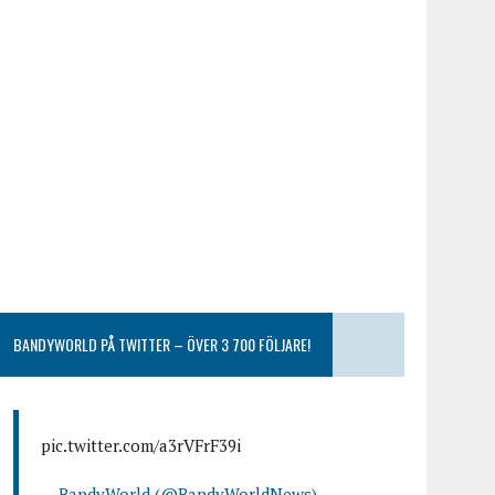
BANDYWORLD PÅ TWITTER – ÖVER 3 700 FÖLJARE!
pic.twitter.com/a3rVFrF39i
— BandyWorld (@BandyWorldNews)