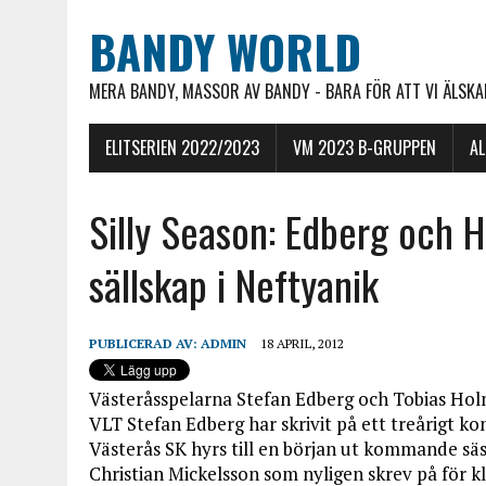
BANDY WORLD
MERA BANDY, MASSOR AV BANDY - BARA FÖR ATT VI ÄLSKAR
ELITSERIEN 2022/2023
VM 2023 B-GRUPPEN
A
Silly Season: Edberg och 
sällskap i Neftyanik
PUBLICERAD AV:
ADMIN
18 APRIL, 2012
Västeråsspelarna Stefan Edberg och Tobias Holm
VLT Stefan Edberg har skrivit på ett treårigt 
Västerås SK hyrs till en början ut kommande sä
Christian Mickelsson som nyligen skrev på för k