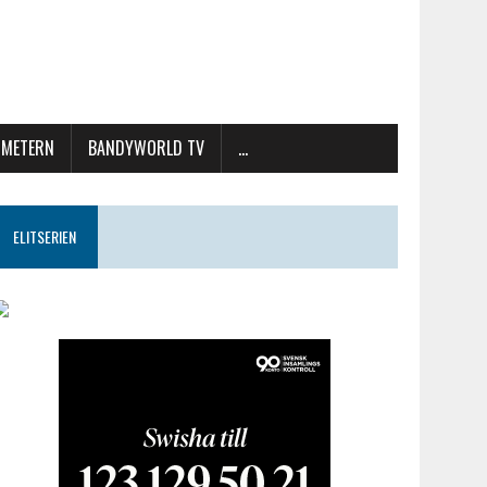
METERN
BANDYWORLD TV
…
ELITSERIEN