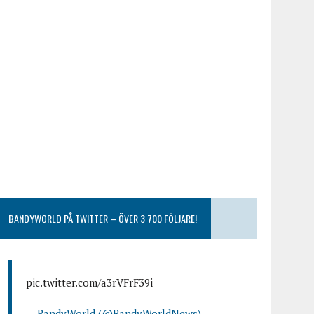
BANDYWORLD PÅ TWITTER – ÖVER 3 700 FÖLJARE!
pic.twitter.com/a3rVFrF39i
— BandyWorld (@BandyWorldNews)