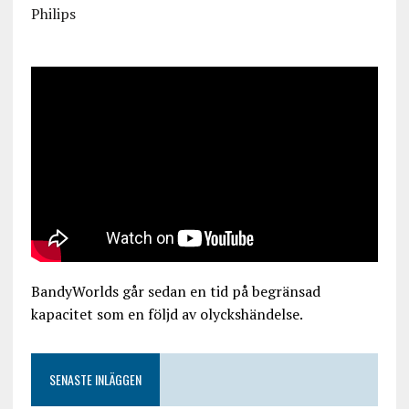
Philips
BandyWorlds går sedan en tid på begränsad
kapacitet som en följd av olyckshändelse.
SENASTE INLÄGGEN