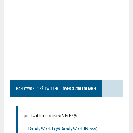
BANDYWORLD PÅ TWITTER – ÖVER 3 700 FÖLJARE!
pic.twitter.com/a3rVFrF39i
— BandyWorld (@BandyWorldNews)