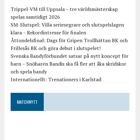
Trippel-VM till Uppsala – tre världsmästerskap
spelas samtidigt 2026
SM-Slutspel: Villa seriesegrare och slutspelslagen
klara – Rekordintresse för finalen
Åttondelsfinal: Dags för Gripen Trollhättan BK och
Frillesås BK och göra debut i slutspelet!
Svenska Bandyförbundet satsar på nytt koncept för
barn – Snöharen Bandis ska få fler att åka skridskor
och spela bandy
Internationellt: Trenationers i Karlstad
MATCHNYTT