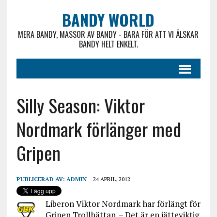
BANDY WORLD
MERA BANDY, MASSOR AV BANDY - BARA FÖR ATT VI ÄLSKAR
BANDY HELT ENKELT.
Silly Season: Viktor
Nordmark förlänger med
Gripen
PUBLICERAD AV:
ADMIN
24 APRIL, 2012
Liberon Viktor Nordmark har förlängt för
Gripen Trollhättan. – Det är en jätteviktig