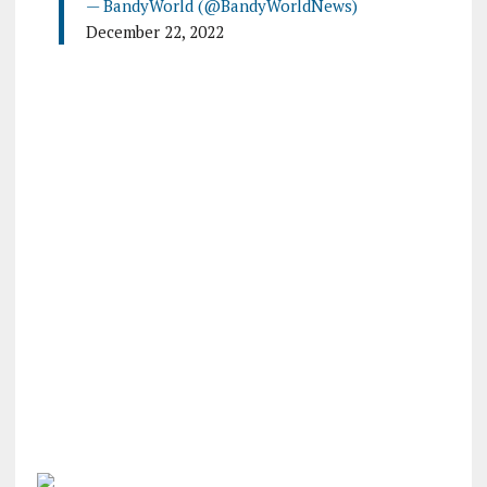
— BandyWorld (@BandyWorldNews)
December 22, 2022