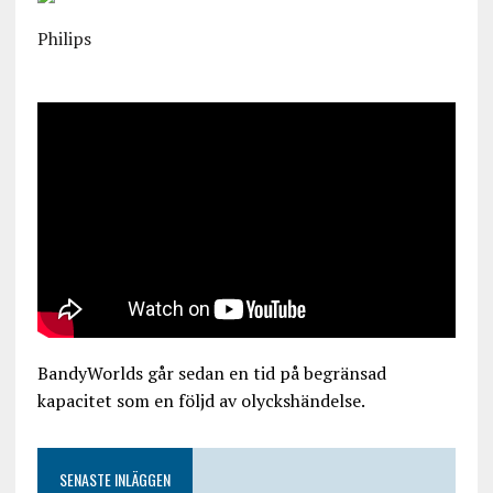
Philips
BandyWorlds går sedan en tid på begränsad
kapacitet som en följd av olyckshändelse.
SENASTE INLÄGGEN