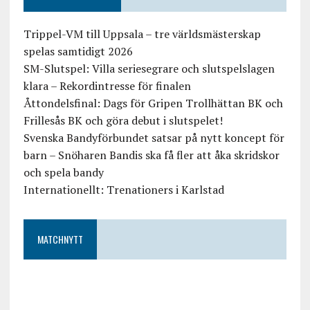
Trippel-VM till Uppsala – tre världsmästerskap
spelas samtidigt 2026
SM-Slutspel: Villa seriesegrare och slutspelslagen
klara – Rekordintresse för finalen
Åttondelsfinal: Dags för Gripen Trollhättan BK och
Frillesås BK och göra debut i slutspelet!
Svenska Bandyförbundet satsar på nytt koncept för
barn – Snöharen Bandis ska få fler att åka skridskor
och spela bandy
Internationellt: Trenationers i Karlstad
MATCHNYTT