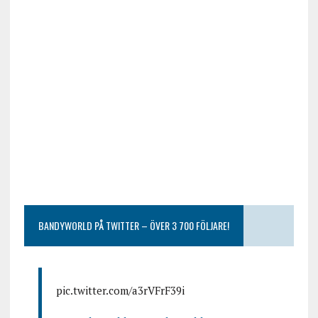
BANDYWORLD PÅ TWITTER – ÖVER 3 700 FÖLJARE!
pic.twitter.com/a3rVFrF39i