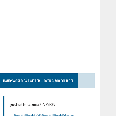
BANDYWORLD PÅ TWITTER – ÖVER 3 700 FÖLJARE!
pic.twitter.com/a3rVFrF39i
— BandyWorld (@BandyWorldNews)