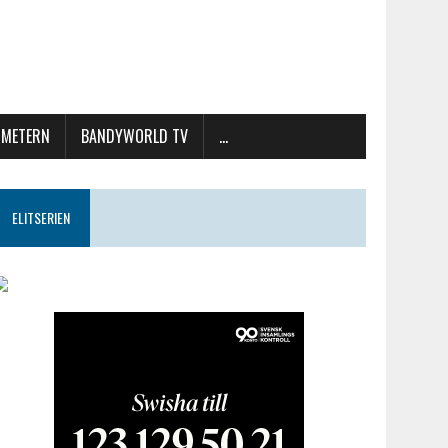
METERN
BANDYWORLD TV
…
ELITSERIEN