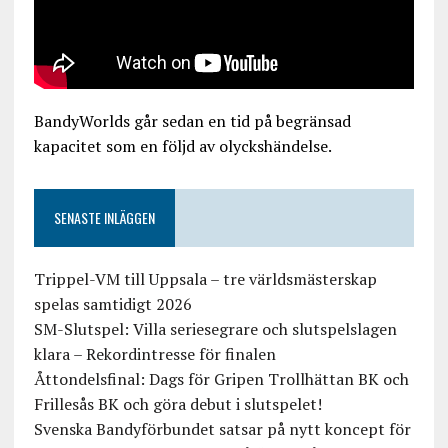
BandyWorlds går sedan en tid på begränsad
kapacitet som en följd av olyckshändelse.
SENASTE INLÄGGEN
Trippel-VM till Uppsala – tre världsmästerskap
spelas samtidigt 2026
SM-Slutspel: Villa seriesegrare och slutspelslagen
klara – Rekordintresse för finalen
Åttondelsfinal: Dags för Gripen Trollhättan BK och
Frillesås BK och göra debut i slutspelet!
Svenska Bandyförbundet satsar på nytt koncept för