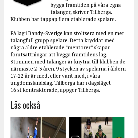
bygga framtiden på våra egna
talanger, skriver Tillberga.
Klubben har tappap flera etablerade spelare.
Få lag i Bandy-Sverige kan stoltsera med en mer
talangfull grupp spelare. Detta kryddat med
några äldre etablerade ”mentorer” skapar
förutsättningar att bygga framtidens lag.
Stommen med talanger är knytna till klubben de
närmaste 2-3 åren. 9 stycken av spelarna i åldern
17-22 år är med, eller varit med, i våra
ungdomslandslag. Tillberga har i dagsläget
16 st kontrakterade, uppger Tillberga.
Läs också