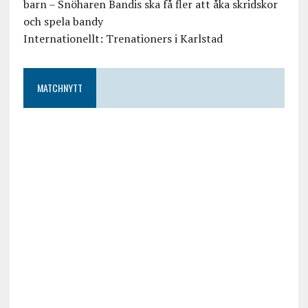
barn – Snöharen Bandis ska få fler att åka skridskor
och spela bandy
Internationellt: Trenationers i Karlstad
MATCHNYTT