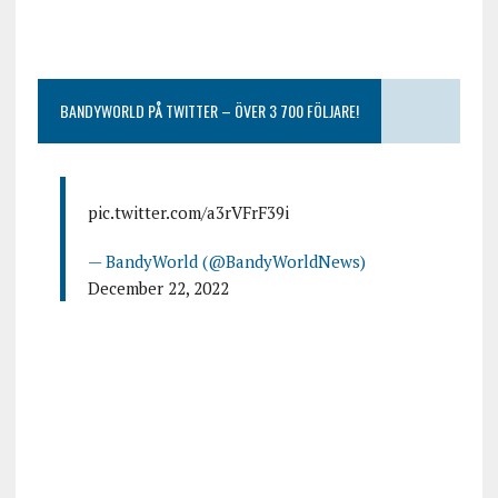
BANDYWORLD PÅ TWITTER – ÖVER 3 700 FÖLJARE!
pic.twitter.com/a3rVFrF39i
— BandyWorld (@BandyWorldNews)
December 22, 2022