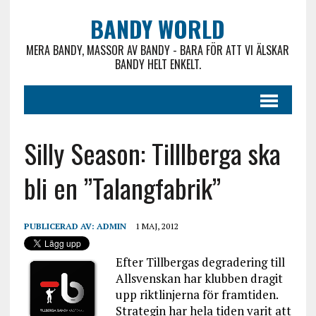
BANDY WORLD
MERA BANDY, MASSOR AV BANDY - BARA FÖR ATT VI ÄLSKAR
BANDY HELT ENKELT.
Silly Season: Tilllberga ska
bli en ”Talangfabrik”
PUBLICERAD AV:
ADMIN
1 MAJ, 2012
Efter Tillbergas degradering till
Allsvenskan har klubben dragit
upp riktlinjerna för framtiden.
Strategin har hela tiden varit att