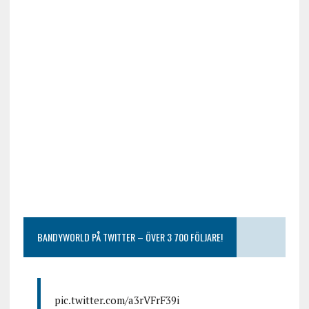
BANDYWORLD PÅ TWITTER – ÖVER 3 700 FÖLJARE!
pic.twitter.com/a3rVFrF39i