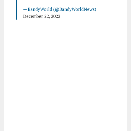
— BandyWorld (@BandyWorldNews)
December 22, 2022