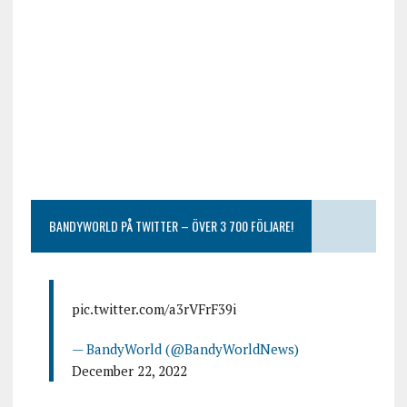
BANDYWORLD PÅ TWITTER – ÖVER 3 700 FÖLJARE!
pic.twitter.com/a3rVFrF39i
— BandyWorld (@BandyWorldNews)
December 22, 2022