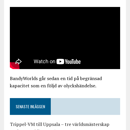
BandyWorlds går sedan en tid på begränsad
kapacitet som en följd av olyckshändelse.
SENASTE INLÄGGEN
Trippel-VM till Uppsala – tre världsmästerskap