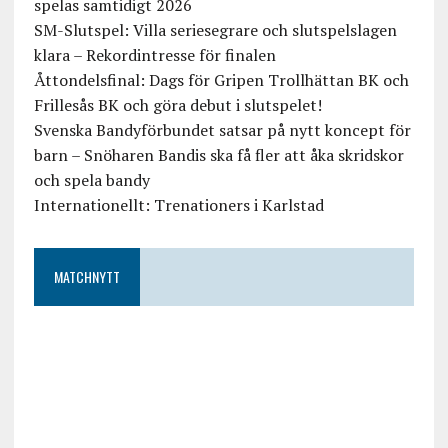
spelas samtidigt 2026
SM-Slutspel: Villa seriesegrare och slutspelslagen
klara – Rekordintresse för finalen
Åttondelsfinal: Dags för Gripen Trollhättan BK och
Frillesås BK och göra debut i slutspelet!
Svenska Bandyförbundet satsar på nytt koncept för
barn – Snöharen Bandis ska få fler att åka skridskor
och spela bandy
Internationellt: Trenationers i Karlstad
MATCHNYTT