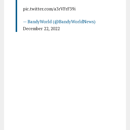
pic.twitter.com/a3rVFrF39i
— BandyWorld (@BandyWorldNews)
December 22, 2022