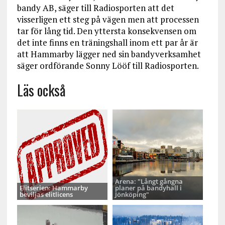
bandy AB, säger till Radiosporten att det
visserligen ett steg på vägen men att processen
tar för lång tid. Den yttersta konsekvensen om
det inte finns en träningshall inom ett par år är
att Hammarby lägger ned sin bandyverksamhet
säger ordförande Sonny Lööf till Radiosporten.
Läs också
Arena: "Långt gångna
Elitserien: Hammarby
planer på bandyhall i
beviljas elitlicens
Jönköping"