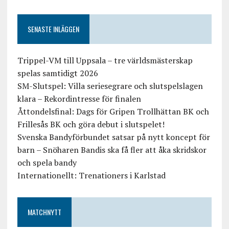
SENASTE INLÄGGEN
Trippel-VM till Uppsala – tre världsmästerskap
spelas samtidigt 2026
SM-Slutspel: Villa seriesegrare och slutspelslagen
klara – Rekordintresse för finalen
Åttondelsfinal: Dags för Gripen Trollhättan BK och
Frillesås BK och göra debut i slutspelet!
Svenska Bandyförbundet satsar på nytt koncept för
barn – Snöharen Bandis ska få fler att åka skridskor
och spela bandy
Internationellt: Trenationers i Karlstad
MATCHNYTT