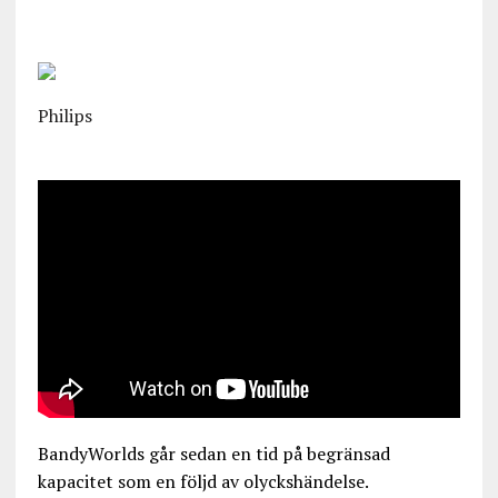
Philips
BandyWorlds går sedan en tid på begränsad
kapacitet som en följd av olyckshändelse.