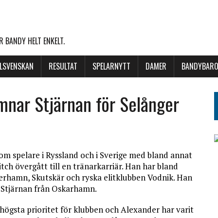
 BANDY HELT ENKELT.
LLSVENSKAN
RESULTAT
SPELARNYTT
DAMER
BANDYBARO
ämnar Stjärnan för Selånger
som spelare i Ryssland och i Sverige med bland annat
ch övergått till en tränarkarriär. Han har bland
derhamn, Skutskär och ryska elitklubben Vodnik. Han
 Stjärnan från Oskarhamn.
 högsta prioritet för klubben och Alexander har varit