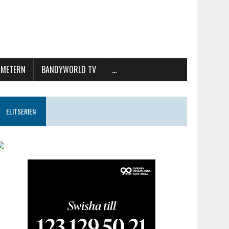
METERN
BANDYWORLD TV
…
ELITSERIEN