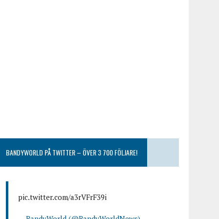
BANDYWORLD PÅ TWITTER – ÖVER 3 700 FÖLJARE!
pic.twitter.com/a3rVFrF39i
— BandyWorld (@BandyWorldNews)