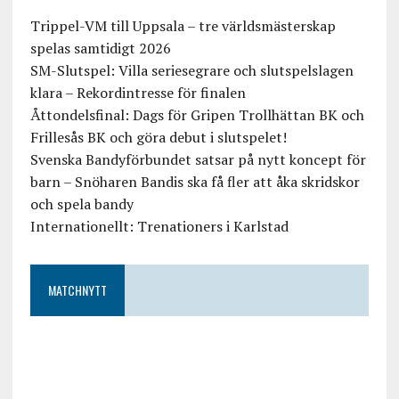
Trippel-VM till Uppsala – tre världsmästerskap
spelas samtidigt 2026
SM-Slutspel: Villa seriesegrare och slutspelslagen
klara – Rekordintresse för finalen
Åttondelsfinal: Dags för Gripen Trollhättan BK och
Frillesås BK och göra debut i slutspelet!
Svenska Bandyförbundet satsar på nytt koncept för
barn – Snöharen Bandis ska få fler att åka skridskor
och spela bandy
Internationellt: Trenationers i Karlstad
MATCHNYTT