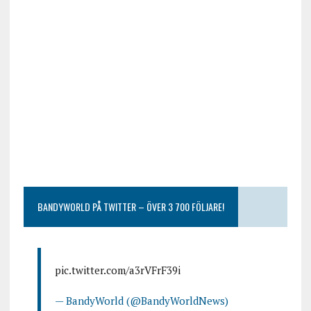
BANDYWORLD PÅ TWITTER – ÖVER 3 700 FÖLJARE!
pic.twitter.com/a3rVFrF39i
— BandyWorld (@BandyWorldNews)