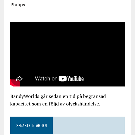
Philips
BandyWorlds går sedan en tid på begränsad
kapacitet som en följd av olyckshändelse.
SENASTE INLÄGGEN