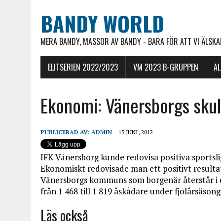
BANDY WORLD
MERA BANDY, MASSOR AV BANDY - BARA FÖR ATT VI ÄLSKAR
ELITSERIEN 2022/2023
VM 2023 B-GRUPPEN
A
Ekonomi: Vänersborgs sku
PUBLICERAD AV:
ADMIN
15 JUNI, 2012
IFK Vänersborg kunde redovisa positiva sportsli
Ekonomiskt redovisade man ett positivt resulta
Vänersborgs kommuns som borgenär återstår i dag
från 1 468 till 1 819 åskådare under fjolårsäsong
Läs också