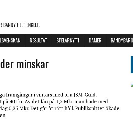
 BANDY HELT ENKELT.
LLSVENSKAN
RESULTAT
SPELARNYTT
DAMER
BANDYBARO
lder minskar
ga framgångar i vintars med bl a JSM-Guld.
t på 40 tkr. Av det lån på 1,5 Mkr man hade med
 0,25 Mkr. Det går åt rätt håll. Publiksnittet ökade
en.