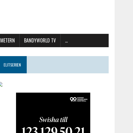
METERN
BANDYWORLD TV
…
ELITSERIEN