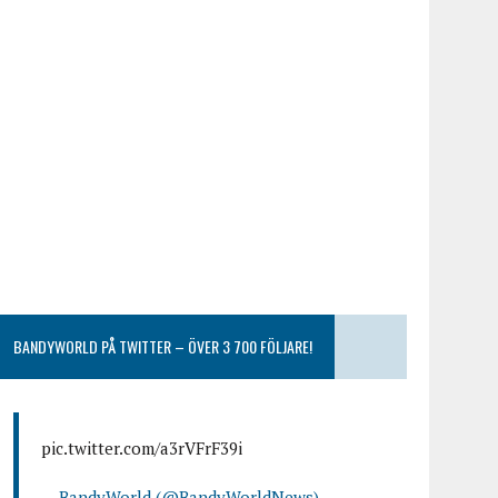
BANDYWORLD PÅ TWITTER – ÖVER 3 700 FÖLJARE!
pic.twitter.com/a3rVFrF39i
— BandyWorld (@BandyWorldNews)