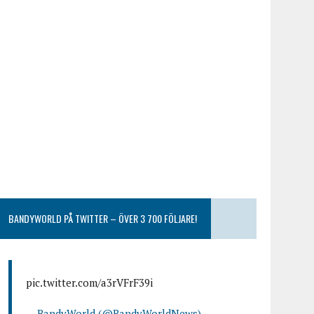
BANDYWORLD PÅ TWITTER – ÖVER 3 700 FÖLJARE!
pic.twitter.com/a3rVFrF39i
— BandyWorld (@BandyWorldNews)