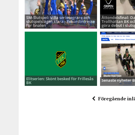
SM-Slutspel: Villa seriesegrare och
Åttondelsfinal: D
slutspelslagen klara - Rekordintresse
Trollhättan BK oc
för finalen
göra debut i sluts
Elitserien: Skönt besked för Frillesås
Senaste nyheter
BK
Föregående inl