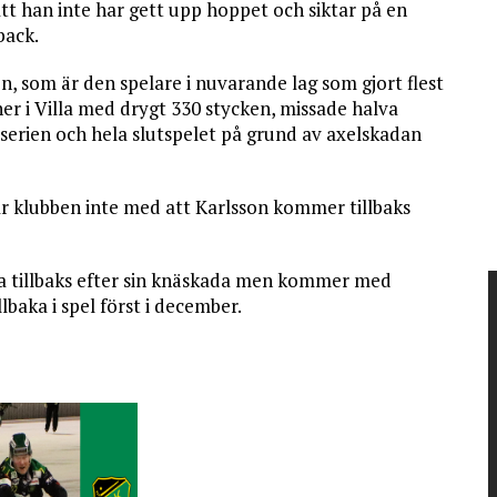
tt han inte har gett upp hoppet och siktar på en
ack.
n, som är den spelare i nuvarande lag som gjort flest
er i Villa med drygt 330 stycken, missade halva
serien och hela slutspelet på grund av axelskadan
ar klubben inte med att Karlsson kommer tillbaks
a tillbaks efter sin knäskada men kommer med
lbaka i spel först i december.