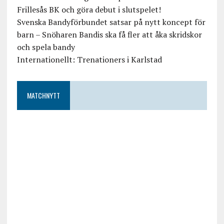
Frillesås BK och göra debut i slutspelet!
Svenska Bandyförbundet satsar på nytt koncept för
barn – Snöharen Bandis ska få fler att åka skridskor
och spela bandy
Internationellt: Trenationers i Karlstad
MATCHNYTT