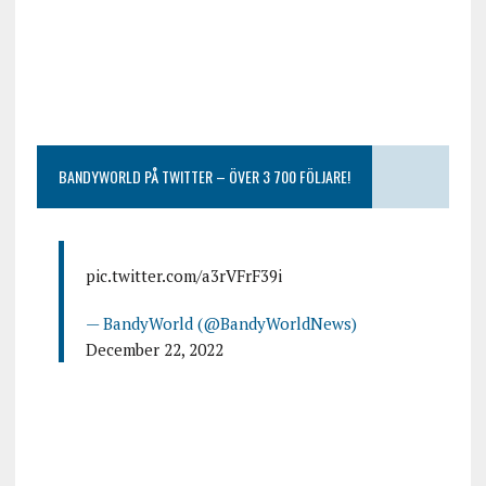
BANDYWORLD PÅ TWITTER – ÖVER 3 700 FÖLJARE!
pic.twitter.com/a3rVFrF39i
— BandyWorld (@BandyWorldNews)
December 22, 2022