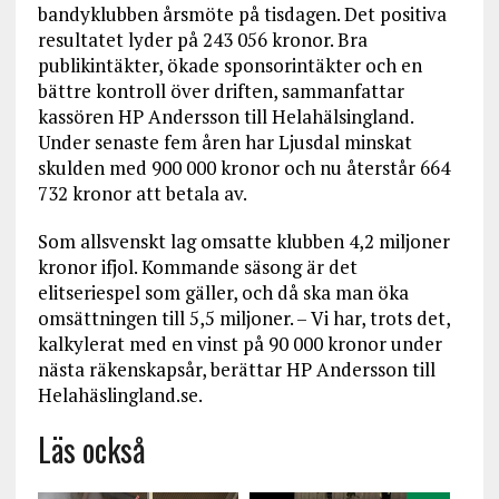
bandyklubben årsmöte på tisdagen. Det positiva
resultatet lyder på 243 056 kronor. Bra
publikintäkter, ökade sponsorintäkter och en
bättre kontroll över driften, sammanfattar
kassören HP Andersson till Helahälsingland.
Under senaste fem åren har Ljusdal minskat
skulden med 900 000 kronor och nu återstår 664
732 kronor att betala av.
Som allsvenskt lag omsatte klubben 4,2 miljoner
kronor ifjol. Kommande säsong är det
elitseriespel som gäller, och då ska man öka
omsättningen till 5,5 miljoner. – Vi har, trots det,
kalkylerat med en vinst på 90 000 kronor under
nästa räkenskapsår, berättar HP Andersson till
Helahäslingland.se.
Läs också