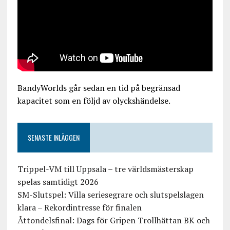
BandyWorlds går sedan en tid på begränsad
kapacitet som en följd av olyckshändelse.
SENASTE INLÄGGEN
Trippel-VM till Uppsala – tre världsmästerskap
spelas samtidigt 2026
SM-Slutspel: Villa seriesegrare och slutspelslagen
klara – Rekordintresse för finalen
Åttondelsfinal: Dags för Gripen Trollhättan BK och