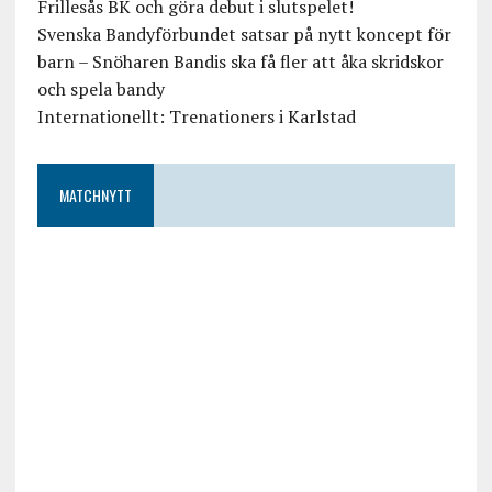
Frillesås BK och göra debut i slutspelet!
Svenska Bandyförbundet satsar på nytt koncept för
barn – Snöharen Bandis ska få fler att åka skridskor
och spela bandy
Internationellt: Trenationers i Karlstad
MATCHNYTT