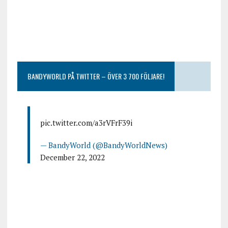
BANDYWORLD PÅ TWITTER – ÖVER 3 700 FÖLJARE!
pic.twitter.com/a3rVFrF39i
— BandyWorld (@BandyWorldNews)
December 22, 2022