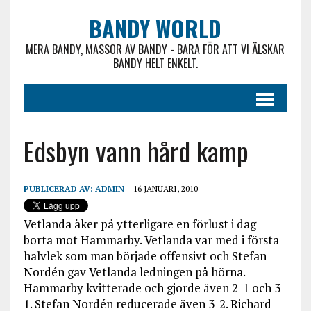
BANDY WORLD
MERA BANDY, MASSOR AV BANDY - BARA FÖR ATT VI ÄLSKAR
BANDY HELT ENKELT.
Edsbyn vann hård kamp
PUBLICERAD AV:
ADMIN
16 JANUARI, 2010
Vetlanda åker på ytterligare en förlust i dag
borta mot Hammarby. Vetlanda var med i första
halvlek som man började offensivt och Stefan
Nordén gav Vetlanda ledningen på hörna.
Hammarby kvitterade och gjorde även 2-1 och 3-
1. Stefan Nordén reducerade även 3-2. Richard