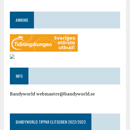
ANNONS
INFO
Bandyworld webmaster@bandyworld.se
google9a9f2ac9029b965b.html
BANDYWORLD TIPPAR ELITSERIEN 2022/2023