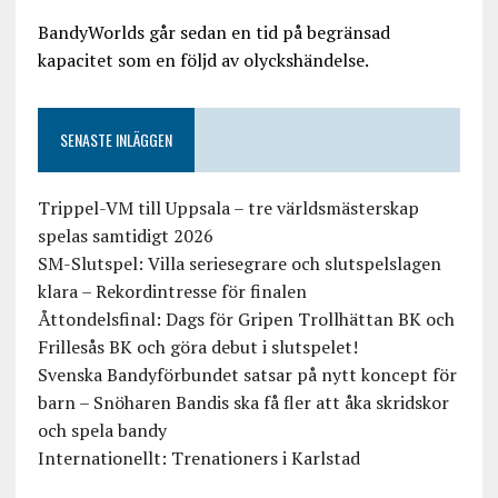
BandyWorlds går sedan en tid på begränsad
kapacitet som en följd av olyckshändelse.
SENASTE INLÄGGEN
Trippel-VM till Uppsala – tre världsmästerskap
spelas samtidigt 2026
SM-Slutspel: Villa seriesegrare och slutspelslagen
klara – Rekordintresse för finalen
Åttondelsfinal: Dags för Gripen Trollhättan BK och
Frillesås BK och göra debut i slutspelet!
Svenska Bandyförbundet satsar på nytt koncept för
barn – Snöharen Bandis ska få fler att åka skridskor
och spela bandy
Internationellt: Trenationers i Karlstad