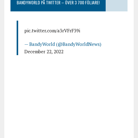
BANDYWORLD PÅ TWITTER – ÖVER 3 700 FÖLJARE!
pic.twitter.com/a3rVFrF39i
— BandyWorld (@BandyWorldNews)
December 22, 2022