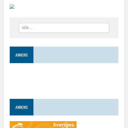
ANNONS
ANNONS