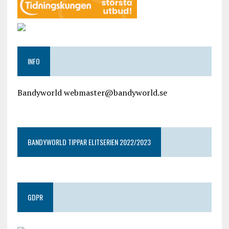
INFO
Bandyworld webmaster@bandyworld.se
google9a9f2ac9029b965b.html
BANDYWORLD TIPPAR ELITSERIEN 2022/2023
GDPR