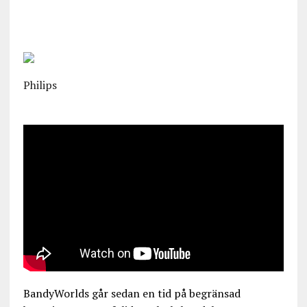
Philips
BandyWorlds går sedan en tid på begränsad