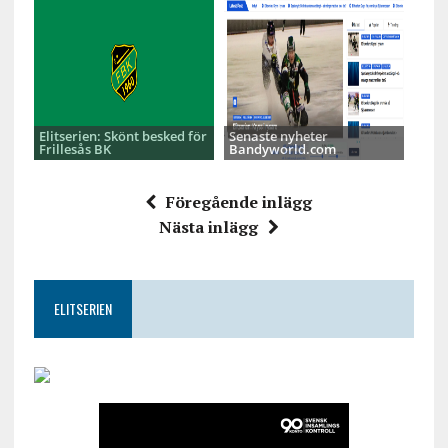
Elitserien: Skönt besked för
Senaste nyheter
Frillesås BK
Bandyworld.com
Föregående inlägg
Nästa inlägg
ELITSERIEN