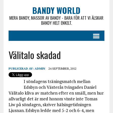
BANDY WORLD
MERA BANDY, MASSOR AV BANDY - BARA FÖR ATT VI ÄLSKAR
BANDY HELT ENKELT.
Välitalo skadad
PUBLICERAD AV:
ADMIN
24 SEPTEMBER, 2012
I söndagens träningsmatch mellan
Edsbyn och Västerås tvingades Daniel
Välitalo kliva av matchen efter en smäll, men hur
allvarligt det är med honom visste inte Tomas
Liw på söndagen, skriver hälsingetidningen
Ljusnan. Edsbyn ledde med 5-2 och 6-4, men