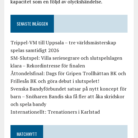
kapacitet som en följd av olyckshändelse.
SENASTE INLÄGGEN
Trippel-VM till Uppsala – tre världsmästerskap
spelas samtidigt 2026
SM-Slutspel: Villa seriesegrare och slutspelslagen
klara – Rekordintresse för finalen
Åttondelsfinal: Dags för Gripen Trollhättan BK och
Frillesås BK och göra debut i slutspelet!
Svenska Bandyförbundet satsar på nytt koncept för
barn – Snöharen Bandis ska få fler att åka skridskor
och spela bandy
Internationellt: Trenationers i Karlstad
MATCHNYTT