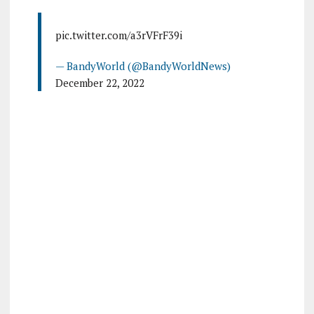
pic.twitter.com/a3rVFrF39i
— BandyWorld (@BandyWorldNews)
December 22, 2022