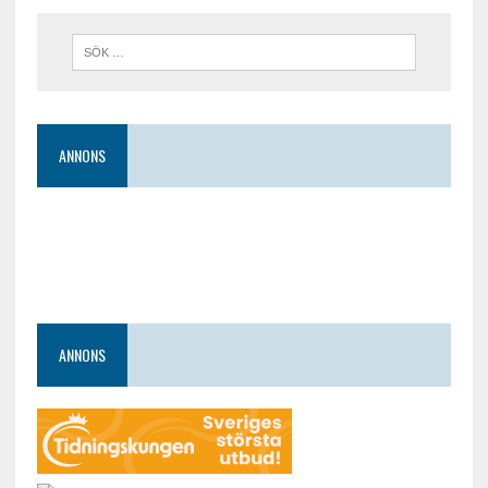
ANNONS
ANNONS