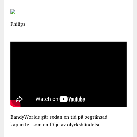
Philips
BandyWorlds går sedan en tid på begränsad
kapacitet som en följd av olyckshändelse.