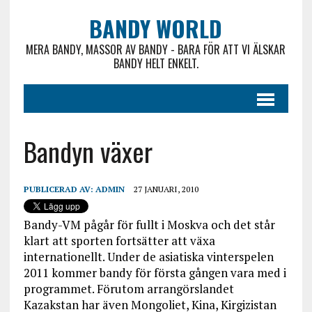
BANDY WORLD
MERA BANDY, MASSOR AV BANDY - BARA FÖR ATT VI ÄLSKAR
BANDY HELT ENKELT.
Bandyn växer
PUBLICERAD AV:
ADMIN
27 JANUARI, 2010
Bandy-VM pågår för fullt i Moskva och det står
klart att sporten fortsätter att växa
internationellt. Under de asiatiska vinterspelen
2011 kommer bandy för första gången vara med i
programmet. Förutom arrangörslandet
Kazakstan har även Mongoliet, Kina, Kirgizistan