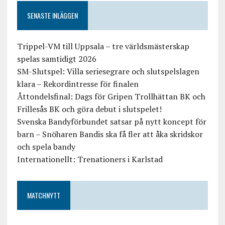
SENASTE INLÄGGEN
Trippel-VM till Uppsala – tre världsmästerskap
spelas samtidigt 2026
SM-Slutspel: Villa seriesegrare och slutspelslagen
klara – Rekordintresse för finalen
Åttondelsfinal: Dags för Gripen Trollhättan BK och
Frillesås BK och göra debut i slutspelet!
Svenska Bandyförbundet satsar på nytt koncept för
barn – Snöharen Bandis ska få fler att åka skridskor
och spela bandy
Internationellt: Trenationers i Karlstad
MATCHNYTT