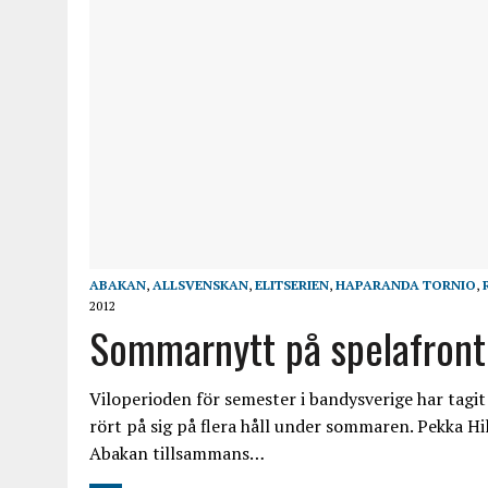
ABAKAN
,
ALLSVENSKAN
,
ELITSERIEN
,
HAPARANDA TORNIO
,
2012
Sommarnytt på spelafron
Viloperioden för semester i bandysverige har tagit 
rört på sig på flera håll under sommaren. Pekka H
Abakan tillsammans…