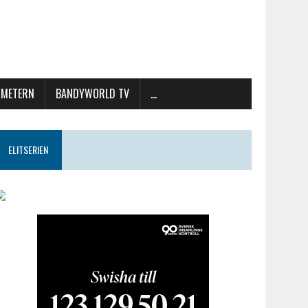
METERN
BANDYWORLD TV
…
ELITSERIEN