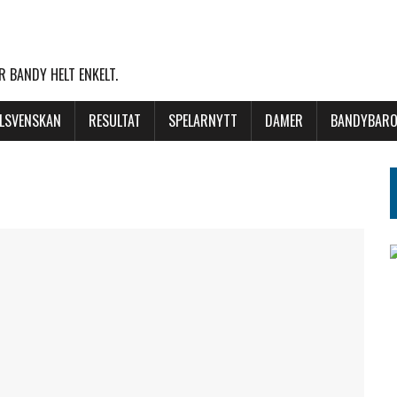
 BANDY HELT ENKELT.
LLSVENSKAN
RESULTAT
SPELARNYTT
DAMER
BANDYBARO