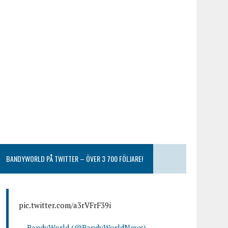
BANDYWORLD PÅ TWITTER – ÖVER 3 700 FÖLJARE!
pic.twitter.com/a3rVFrF39i
— BandyWorld (@BandyWorldNews)