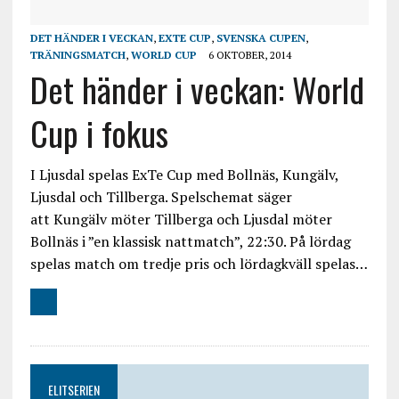
DET HÄNDER I VECKAN
,
EXTE CUP
,
SVENSKA CUPEN
,
TRÄNINGSMATCH
,
WORLD CUP
6 OKTOBER, 2014
Det händer i veckan: World
Cup i fokus
I Ljusdal spelas ExTe Cup med Bollnäs, Kungälv,
Ljusdal och Tillberga. Spelschemat säger
att Kungälv möter Tillberga och Ljusdal möter
Bollnäs i ”en klassisk nattmatch”, 22:30. På lördag
spelas match om tredje pris och lördagkväll spelas…
ELITSERIEN