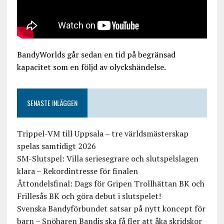
BandyWorlds går sedan en tid på begränsad
kapacitet som en följd av olyckshändelse.
SENASTE INLÄGGEN
Trippel-VM till Uppsala – tre världsmästerskap
spelas samtidigt 2026
SM-Slutspel: Villa seriesegrare och slutspelslagen
klara – Rekordintresse för finalen
Åttondelsfinal: Dags för Gripen Trollhättan BK och
Frillesås BK och göra debut i slutspelet!
Svenska Bandyförbundet satsar på nytt koncept för
barn – Snöharen Bandis ska få fler att åka skridskor