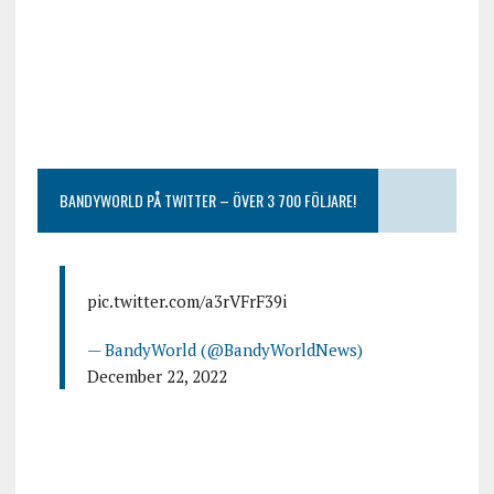
BANDYWORLD PÅ TWITTER – ÖVER 3 700 FÖLJARE!
pic.twitter.com/a3rVFrF39i
— BandyWorld (@BandyWorldNews)
December 22, 2022