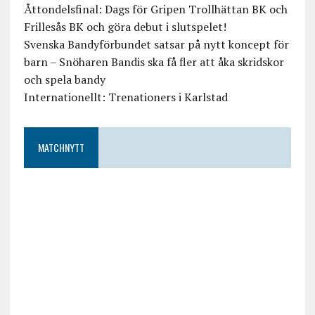
Åttondelsfinal: Dags för Gripen Trollhättan BK och
Frillesås BK och göra debut i slutspelet!
Svenska Bandyförbundet satsar på nytt koncept för
barn – Snöharen Bandis ska få fler att åka skridskor
och spela bandy
Internationellt: Trenationers i Karlstad
MATCHNYTT