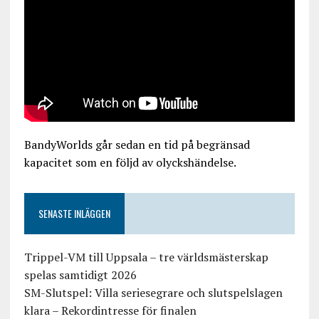
BandyWorlds går sedan en tid på begränsad
kapacitet som en följd av olyckshändelse.
SENASTE INLÄGGEN
Trippel-VM till Uppsala – tre världsmästerskap
spelas samtidigt 2026
SM-Slutspel: Villa seriesegrare och slutspelslagen
klara – Rekordintresse för finalen