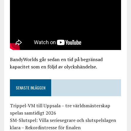
BandyWorlds går sedan en tid på begränsad
kapacitet som en följd av olyckshändelse.
SENASTE INLÄGGEN
Trippel-VM till Uppsala – tre världsmästerskap
spelas samtidigt 2026
SM-Slutspel: Villa seriesegrare och slutspelslagen
klara – Rekordintresse för finalen