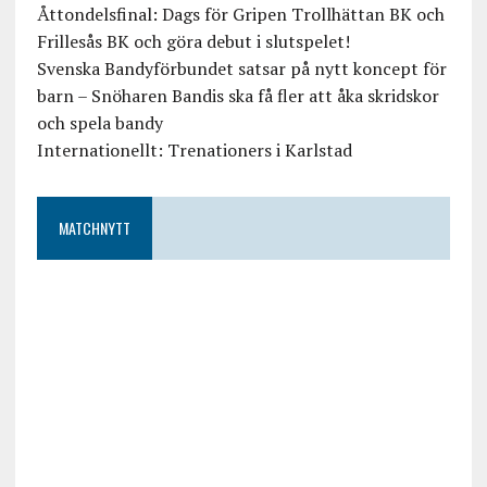
Åttondelsfinal: Dags för Gripen Trollhättan BK och
Frillesås BK och göra debut i slutspelet!
Svenska Bandyförbundet satsar på nytt koncept för
barn – Snöharen Bandis ska få fler att åka skridskor
och spela bandy
Internationellt: Trenationers i Karlstad
MATCHNYTT