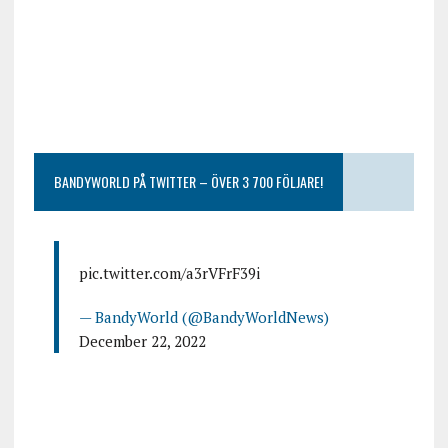
BANDYWORLD PÅ TWITTER – ÖVER 3 700 FÖLJARE!
pic.twitter.com/a3rVFrF39i
— BandyWorld (@BandyWorldNews)
December 22, 2022