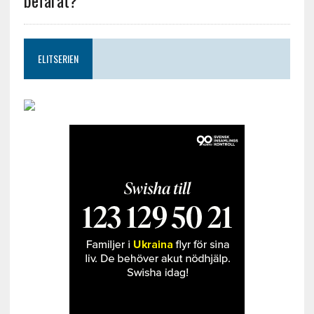
befarat?
ELITSERIEN