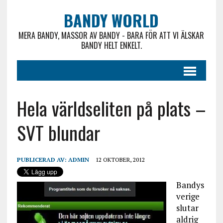
BANDY WORLD
MERA BANDY, MASSOR AV BANDY - BARA FÖR ATT VI ÄLSKAR
BANDY HELT ENKELT.
Hela världseliten på plats –
SVT blundar
PUBLICERAD AV:
ADMIN
12 OKTOBER, 2012
Bandys
verige
slutar
aldrig