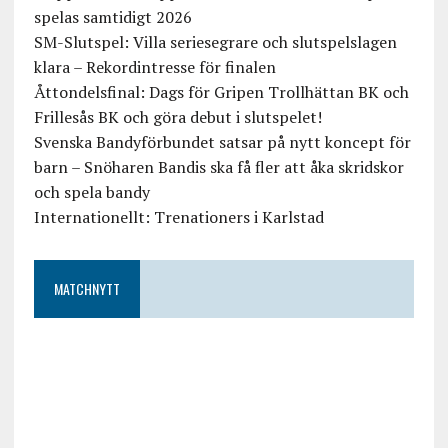
spelas samtidigt 2026
SM-Slutspel: Villa seriesegrare och slutspelslagen
klara – Rekordintresse för finalen
Åttondelsfinal: Dags för Gripen Trollhättan BK och
Frillesås BK och göra debut i slutspelet!
Svenska Bandyförbundet satsar på nytt koncept för
barn – Snöharen Bandis ska få fler att åka skridskor
och spela bandy
Internationellt: Trenationers i Karlstad
MATCHNYTT