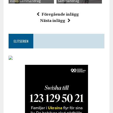
Video Sammandrag
Sammandrag
Föregående inlägg
Nästa inlägg
ELITSERIEN