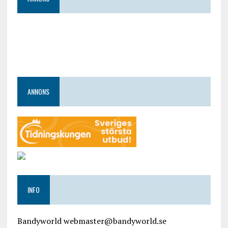
ANNONS
INFO
Bandyworld webmaster@bandyworld.se