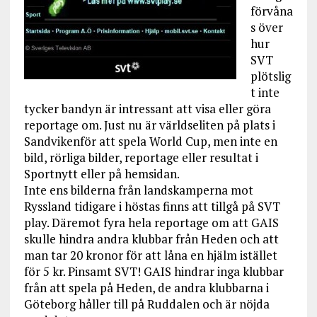
förvåna
s över
hur
SVT
plötslig
t inte
tycker bandyn är intressant att visa eller göra
reportage om. Just nu är världseliten på plats i
Sandvikenför att spela World Cup, men inte en
bild, rörliga bilder, reportage eller resultat i
Sportnytt eller på hemsidan.
Inte ens bilderna från landskamperna mot
Ryssland tidigare i höstas finns att tillgå på SVT
play. Däremot fyra hela reportage om att GAIS
skulle hindra andra klubbar från Heden och att
man tar 20 kronor för att låna en hjälm istället
för 5 kr. Pinsamt SVT! GAIS hindrar inga klubbar
från att spela på Heden, de andra klubbarna i
Göteborg håller till på Ruddalen och är nöjda