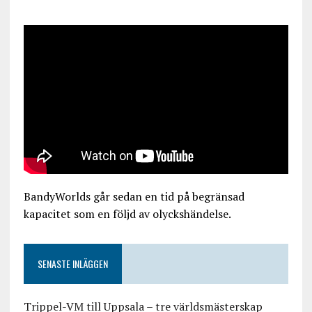
BandyWorlds går sedan en tid på begränsad
kapacitet som en följd av olyckshändelse.
SENASTE INLÄGGEN
Trippel-VM till Uppsala – tre världsmästerskap