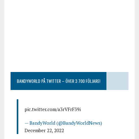
BANDYWORLD PÅ TWITTER – ÖVER 3 700 FÖLJARE!
pic.twitter.com/a3rVFrF39i
— BandyWorld (@BandyWorldNews)
December 22, 2022