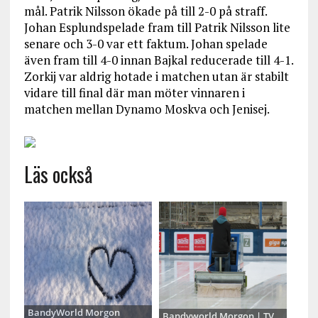
mål. Patrik Nilsson ökade på till 2-0 på straff.
Johan Esplundspelade fram till Patrik Nilsson lite
senare och 3-0 var ett faktum. Johan spelade
även fram till 4-0 innan Bajkal reducerade till 4-1.
Zorkij var aldrig hotade i matchen utan är stabilt
vidare till final där man möter vinnaren i
matchen mellan Dynamo Moskva och Jenisej.
Läs också
BandyWorld Morgon
Bandyworld Morgon | TV