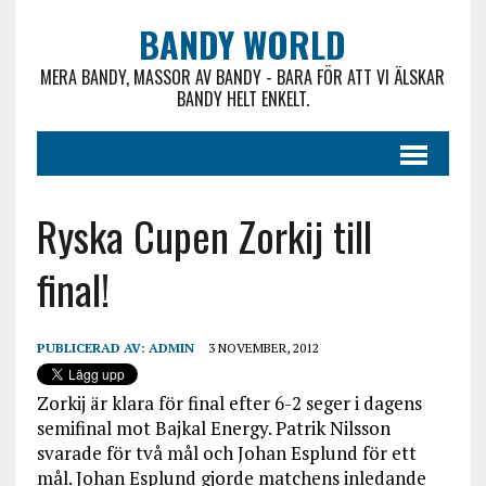
BANDY WORLD
MERA BANDY, MASSOR AV BANDY - BARA FÖR ATT VI ÄLSKAR
BANDY HELT ENKELT.
Ryska Cupen Zorkij till
final!
PUBLICERAD AV:
ADMIN
3 NOVEMBER, 2012
Zorkij är klara för final efter 6-2 seger i dagens
semifinal mot Bajkal Energy. Patrik Nilsson
svarade för två mål och Johan Esplund för ett
mål. Johan Esplund gjorde matchens inledande