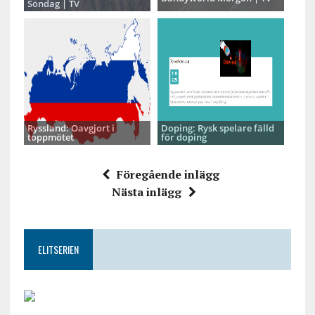
Söndag | TV
Ryssland: Oavgjort i
Doping: Rysk spelare fälld
toppmötet
för doping
Föregående inlägg
Nästa inlägg
ELITSERIEN