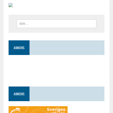
ANNONS
ANNONS