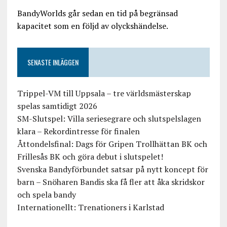
BandyWorlds går sedan en tid på begränsad
kapacitet som en följd av olyckshändelse.
SENASTE INLÄGGEN
Trippel-VM till Uppsala – tre världsmästerskap
spelas samtidigt 2026
SM-Slutspel: Villa seriesegrare och slutspelslagen
klara – Rekordintresse för finalen
Åttondelsfinal: Dags för Gripen Trollhättan BK och
Frillesås BK och göra debut i slutspelet!
Svenska Bandyförbundet satsar på nytt koncept för
barn – Snöharen Bandis ska få fler att åka skridskor
och spela bandy
Internationellt: Trenationers i Karlstad