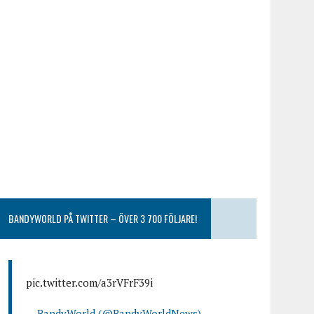
BANDYWORLD PÅ TWITTER – ÖVER 3 700 FÖLJARE!
pic.twitter.com/a3rVFrF39i
— BandyWorld (@BandyWorldNews)