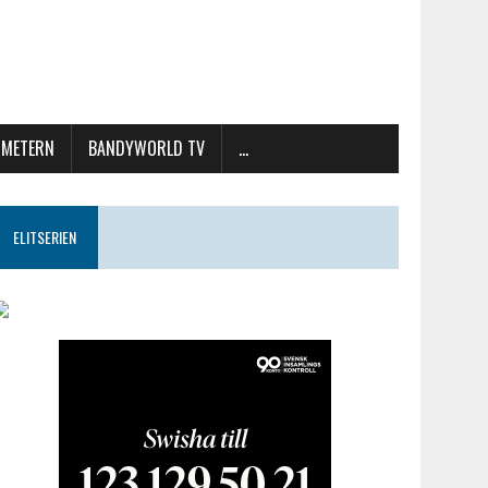
METERN
BANDYWORLD TV
…
ELITSERIEN