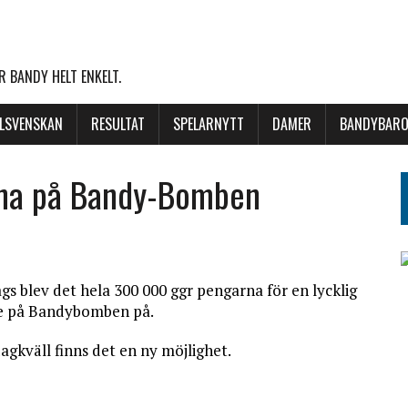
 BANDY HELT ENKELT.
LLSVENSKAN
RESULTAT
SPELARNYTT
DAMER
BANDYBARO
rna på Bandy-Bomben
gs blev det hela 300 000 ggr pengarna för en lycklig
e på Bandybomben på
.
agkväll finns det en ny möjlighet.