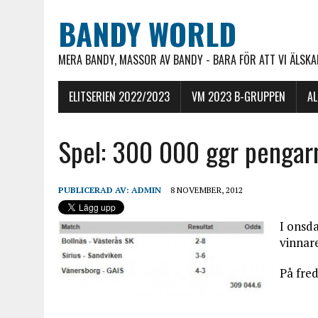
BANDY WORLD
MERA BANDY, MASSOR AV BANDY - BARA FÖR ATT VI ÄLSKAR
ELITSERIEN 2022/2023
VM 2023 B-GRUPPEN
A
Spel: 300 000 ggr penga
PUBLICERAD AV:
ADMIN
8 NOVEMBER, 2012
I onsda
vinnar
På fred