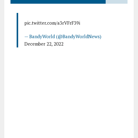
pic.twitter.com/a3rVFrF39i
— BandyWorld (@BandyWorldNews)
December 22, 2022