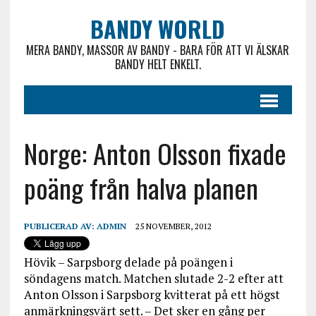
BANDY WORLD
MERA BANDY, MASSOR AV BANDY - BARA FÖR ATT VI ÄLSKAR
BANDY HELT ENKELT.
Norge: Anton Olsson fixade
poäng från halva planen
PUBLICERAD AV:
ADMIN
25 NOVEMBER, 2012
Hövik – Sarpsborg delade på poängen i
söndagens match. Matchen slutade 2-2 efter att
Anton Olsson i Sarpsborg kvitterat på ett högst
anmärkningsvärt sett. – Det sker en gång per