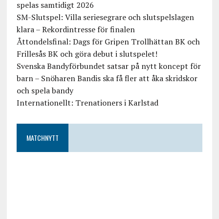
spelas samtidigt 2026
SM-Slutspel: Villa seriesegrare och slutspelslagen
klara – Rekordintresse för finalen
Åttondelsfinal: Dags för Gripen Trollhättan BK och
Frillesås BK och göra debut i slutspelet!
Svenska Bandyförbundet satsar på nytt koncept för
barn – Snöharen Bandis ska få fler att åka skridskor
och spela bandy
Internationellt: Trenationers i Karlstad
MATCHNYTT