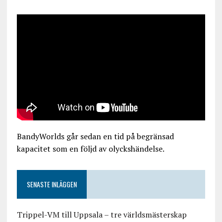
BandyWorlds går sedan en tid på begränsad
kapacitet som en följd av olyckshändelse.
SENASTE INLÄGGEN
Trippel-VM till Uppsala – tre världsmästerskap