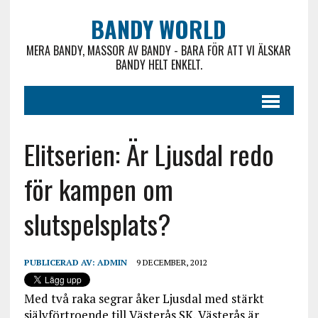
BANDY WORLD
MERA BANDY, MASSOR AV BANDY - BARA FÖR ATT VI ÄLSKAR
BANDY HELT ENKELT.
Elitserien: Är Ljusdal redo
för kampen om
slutspelsplats?
PUBLICERAD AV:
ADMIN
9 DECEMBER, 2012
Med två raka segrar åker Ljusdal med stärkt
självförtroende till Västerås SK. Västerås är