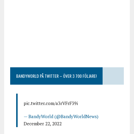
BANDYWORLD PÅ TWITTER – ÖVER 3 700 FÖLJARE!
pic.twitter.com/a3rVFrF39i
— BandyWorld (@BandyWorldNews)
December 22, 2022