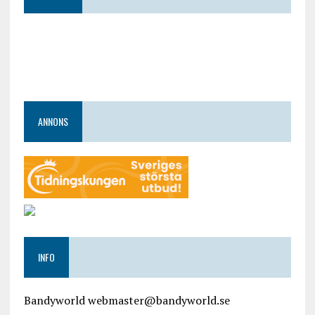
ANNONS
INFO
Bandyworld webmaster@bandyworld.se