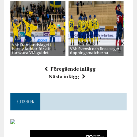
VM: Damlandslaget i
bandy laddar för att
VM: Svensk och finsk seger i
försvara VM-guldet
öppningsmatcherna
Föregående inlägg
Nästa inlägg
ELITSERIEN