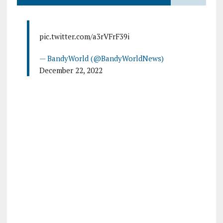
pic.twitter.com/a3rVFrF39i
— BandyWorld (@BandyWorldNews)
December 22, 2022