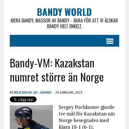
BANDY WORLD
MERA BANDY, MASSOR AV BANDY - BARA FÖR ATT VI ÄLSKAR
BANDY HELT ENKELT.
Bandy-VM: Kazakstan
numret större än Norge
PUBLICERAD AV:
ADMIN
29 JANUARI, 2013
Sergey Pochkunov gjorde
tre mål för Kazakstan när
Norge besegrades med
klara 10-1 (6-1).