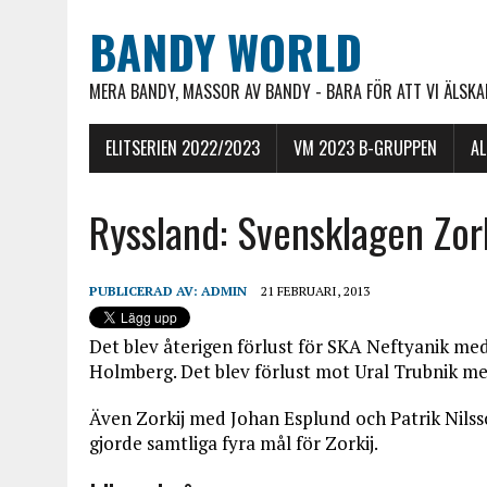
BANDY WORLD
MERA BANDY, MASSOR AV BANDY - BARA FÖR ATT VI ÄLSKAR
ELITSERIEN 2022/2023
VM 2023 B-GRUPPEN
A
Ryssland: Svensklagen Zork
PUBLICERAD AV:
ADMIN
21 FEBRUARI, 2013
Det blev återigen förlust för SKA Neftyanik med
Holmberg. Det blev förlust mot Ural Trubnik me
Även Zorkij med Johan Esplund och Patrik Nilss
gjorde samtliga fyra mål för Zorkij.