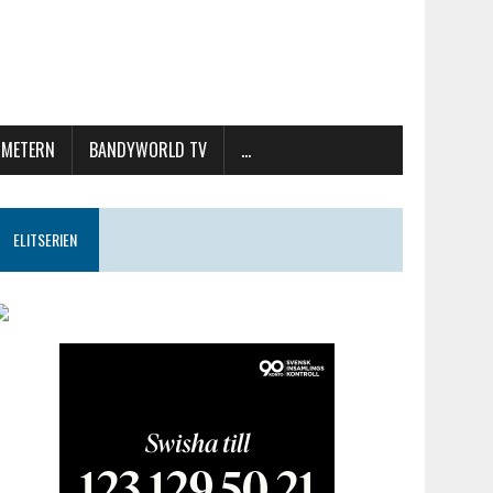
METERN
BANDYWORLD TV
…
ELITSERIEN