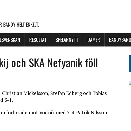
 BANDY HELT ENKELT.
LLSVENSKAN
RESULTAT
SPELARNYTT
DAMER
BANDYBARO
ij och SKA Nefyanik föll
 Christian Mickelsson, Stefan Edberg och Tobias
d 3-1.
on förlorade mot Vodnik med 7-4. Patrik Nilsson