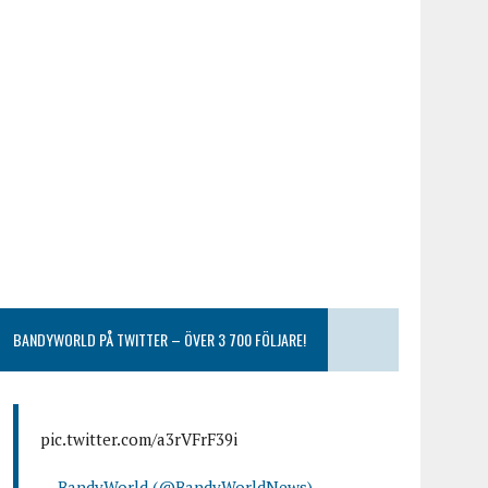
BANDYWORLD PÅ TWITTER – ÖVER 3 700 FÖLJARE!
pic.twitter.com/a3rVFrF39i
— BandyWorld (@BandyWorldNews)