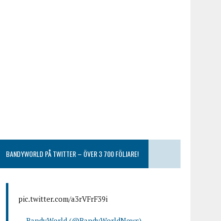
BANDYWORLD PÅ TWITTER – ÖVER 3 700 FÖLJARE!
pic.twitter.com/a3rVFrF39i
— BandyWorld (@BandyWorldNews)