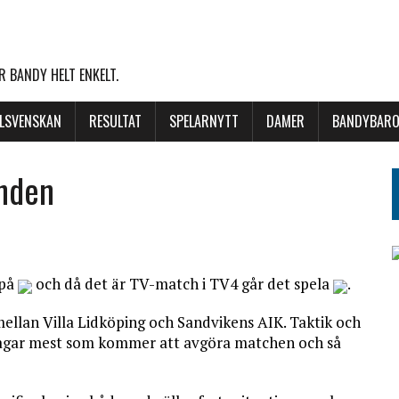
 BANDY HELT ENKELT.
LLSVENSKAN
RESULTAT
SPELARNYTT
DAMER
BANDYBARO
onden
 på
och då det är TV-match i TV4 går det spela
.
mellan Villa Lidköping och Sandvikens AIK. Taktik och
 vågar mest som kommer att avgöra matchen och så