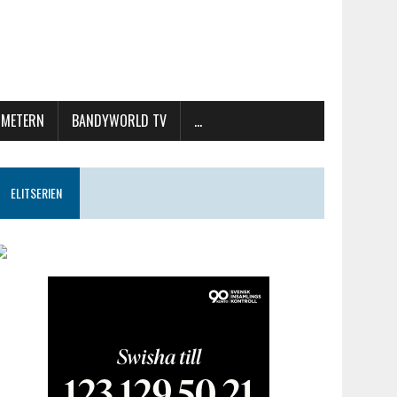
METERN
BANDYWORLD TV
…
ELITSERIEN