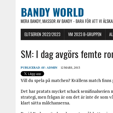
BANDY WORLD
MERA BANDY, MASSOR AV BANDY - BARA FÖR ATT VI ÄLSKAR
ELITSERIEN 2022/2023
VM 2023 B-GRUPPEN
A
SM: I dag avgörs femte r
PUBLICERAD AV:
ADMIN
12 MARS, 2013
Vill du spela på matchen? Kvällens match finns
Det har pratats mycket schack semifinalserien 
strategi, men frågan är om det är inte de som
klart sätta målchanserna.