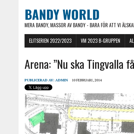
BANDY WORLD
MERA BANDY, MASSOR AV BANDY - BARA FÖR ATT VI ÄLSKAR
ELITSERIEN 2022/2023
VM 2023 B-GRUPPEN
A
Arena: ”Nu ska Tingvalla få
PUBLICERAD AV:
ADMIN
10 FEBRUARI, 2014