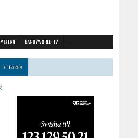
METERN
BANDYWORLD TV
…
ELITSERIEN