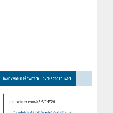
BANDYWORLD PÅ TWITTER – ÖVER 3 700 FÖLJARE!
pic.twitter.com/a3rVFrF39i
— BandyWorld (@BandyWorldNews)