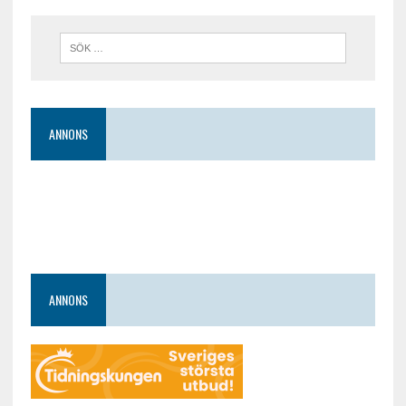
ANNONS
ANNONS