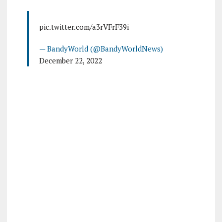
pic.twitter.com/a3rVFrF39i
— BandyWorld (@BandyWorldNews)
December 22, 2022