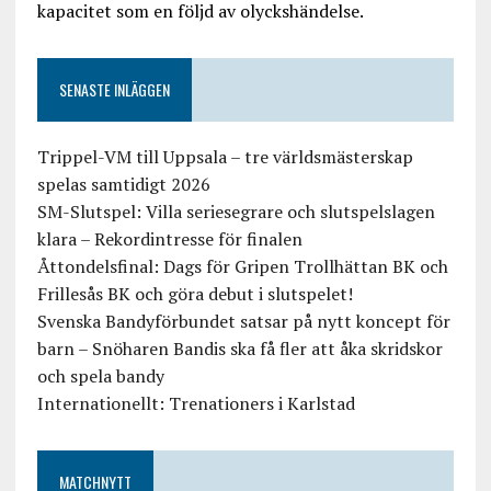
kapacitet som en följd av olyckshändelse.
SENASTE INLÄGGEN
Trippel-VM till Uppsala – tre världsmästerskap
spelas samtidigt 2026
SM-Slutspel: Villa seriesegrare och slutspelslagen
klara – Rekordintresse för finalen
Åttondelsfinal: Dags för Gripen Trollhättan BK och
Frillesås BK och göra debut i slutspelet!
Svenska Bandyförbundet satsar på nytt koncept för
barn – Snöharen Bandis ska få fler att åka skridskor
och spela bandy
Internationellt: Trenationers i Karlstad
MATCHNYTT