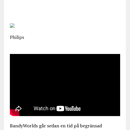
Philips
BandyWorlds går sedan en tid på begränsad