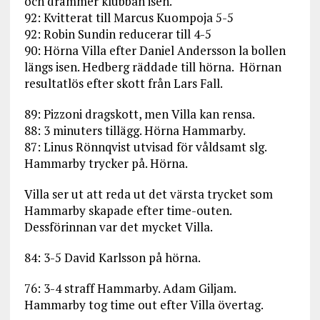
och drämmer klubban isen.
92: Kvitterat till Marcus Kuompoja 5-5
92: Robin Sundin reducerar till 4-5
90: Hörna Villa efter Daniel Andersson la bollen
längs isen. Hedberg räddade till hörna. Hörnan
resultatlös efter skott från Lars Fall.
89: Pizzoni dragskott, men Villa kan rensa.
88: 3 minuters tillägg. Hörna Hammarby.
87: Linus Rönnqvist utvisad för våldsamt slg.
Hammarby trycker på. Hörna.
Villa ser ut att reda ut det värsta trycket som
Hammarby skapade efter time-outen.
Dessförinnan var det mycket Villa.
84: 3-5 David Karlsson på hörna.
76: 3-4 straff Hammarby. Adam Giljam.
Hammarby tog time out efter Villa övertag.