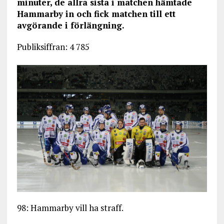
minuter, de allra sista i matchen hämtade
Hammarby in och fick matchen till ett
avgörande i förlängning.
Publiksiffran: 4 785
98: Hammarby vill ha straff.