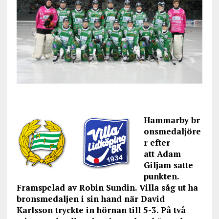
Hammarby br
onsmedaljöre
r efter
att Adam
Giljam satte
punkten.
Framspelad av Robin Sundin. Villa såg ut ha
bronsmedaljen i sin hand när David
Karlsson tryckte in hörnan till 5-3. På två