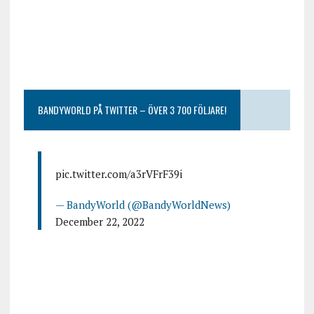
BANDYWORLD PÅ TWITTER – ÖVER 3 700 FÖLJARE!
pic.twitter.com/a3rVFrF39i
— BandyWorld (@BandyWorldNews)
December 22, 2022