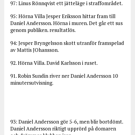
97: Linus Rönnqvist ett jätteläge i straffområdet.
95: Hörna Villa Jesper Eriksson hittar fram till
Daniel Andersson. Hörna i muren. Det går ett sus
genom publiken. resultatlös.
94: Jesper Bryngelsson skott utranför framspelad
av Mattis JOhansson.
92. Hörna Villa. David Karlsson i ruset.
91. Robin Sundin river ner Daniel Andersson 10
minutersutvisning.
93: Daniel Andersson gör 5-6, men blir bortdömt.
Daniel Andersson riktigt upprörd på domaren