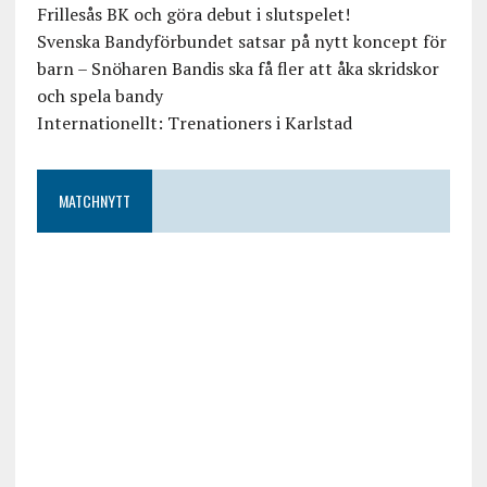
Frillesås BK och göra debut i slutspelet!
Svenska Bandyförbundet satsar på nytt koncept för
barn – Snöharen Bandis ska få fler att åka skridskor
och spela bandy
Internationellt: Trenationers i Karlstad
MATCHNYTT