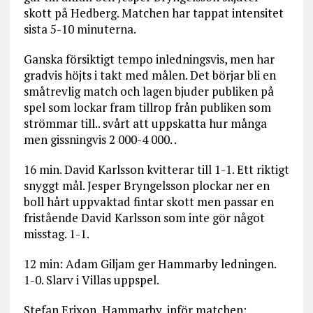
skott på Hedberg. Matchen har tappat intensitet
sista 5-10 minuterna.
Ganska försiktigt tempo inledningsvis, men har
gradvis höjts i takt med målen. Det börjar bli en
småtrevlig match och lagen bjuder publiken på
spel som lockar fram tillrop från publiken som
strömmar till.. svårt att uppskatta hur många
men gissningvis 2 000-4 000. .
16 min. David Karlsson kvitterar till 1-1. Ett riktigt
snyggt mål. Jesper Bryngelsson plockar ner en
boll hårt uppvaktad fintar skott men passar en
fristående David Karlsson som inte gör något
misstag. 1-1.
12 min: Adam Giljam ger Hammarby ledningen.
1-0. Slarv i Villas uppspel.
Stefan Erixon, Hammarby, inför matchen: