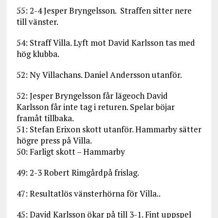
55: 2-4 Jesper Bryngelsson. Straffen sitter nere
till vänster.
54: Straff Villa. Lyft mot David Karlsson tas med
hög klubba.
52: Ny Villachans. Daniel Andersson utanför.
52: Jesper Bryngelsson får lägeoch David
Karlsson får inte tag i returen. Spelar böjar
framåt tillbaka.
51: Stefan Erixon skott utanför. Hammarby sätter
högre press på Villa.
50: Farligt skott – Hammarby
49: 2-3 Robert Rimgårdpå frislag.
47: Resultatlös vänsterhörna för Villa..
45: David Karlsson ökar på till 3-1. Fint uppspel