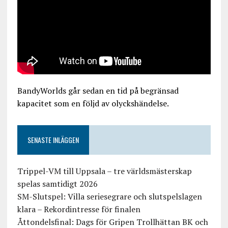
BandyWorlds går sedan en tid på begränsad
kapacitet som en följd av olyckshändelse.
SENASTE INLÄGGEN
Trippel-VM till Uppsala – tre världsmästerskap
spelas samtidigt 2026
SM-Slutspel: Villa seriesegrare och slutspelslagen
klara – Rekordintresse för finalen
Åttondelsfinal: Dags för Gripen Trollhättan BK och