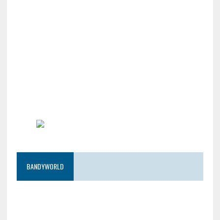
BANDYWORLD