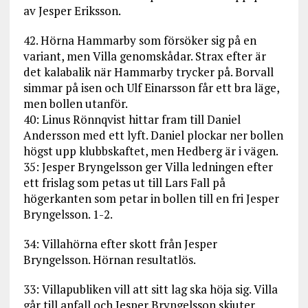
av Jesper Eriksson.
42. Hörna Hammarby som försöker sig på en
variant, men Villa genomskådar. Strax efter är
det kalabalik när Hammarby trycker på. Borvall
simmar på isen och Ulf Einarsson får ett bra läge,
men bollen utanför.
40: Linus Rönnqvist hittar fram till Daniel
Andersson med ett lyft. Daniel plockar ner bollen
högst upp klubbskaftet, men Hedberg är i vägen.
35: Jesper Bryngelsson ger Villa ledningen efter
ett frislag som petas ut till Lars Fall på
högerkanten som petar in bollen till en fri Jesper
Bryngelsson. 1-2.
34: Villahörna efter skott från Jesper
Bryngelsson. Hörnan resultatlös.
33: Villapubliken vill att sitt lag ska höja sig. Villa
går till anfall och Jesper Bryngelsson skjuter