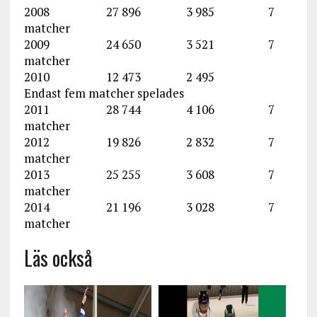
2008 27 896 3 985 7
matcher
2009 24 650 3 521 7
matcher
2010 12 473 2 495
Endast fem matcher spelades
2011 28 744 4 106 7
matcher
2012 19 826 2 832 7
matcher
2013 25 255 3 608 7
matcher
2014 21 196 3 028 7
matcher
Läs också