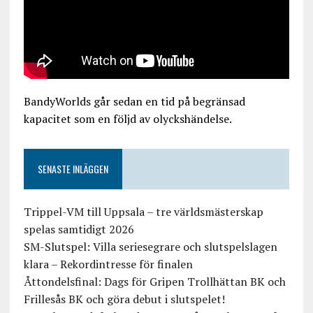
BandyWorlds går sedan en tid på begränsad
kapacitet som en följd av olyckshändelse.
SENASTE INLÄGGEN
Trippel-VM till Uppsala – tre världsmästerskap
spelas samtidigt 2026
SM-Slutspel: Villa seriesegrare och slutspelslagen
klara – Rekordintresse för finalen
Åttondelsfinal: Dags för Gripen Trollhättan BK och
Frillesås BK och göra debut i slutspelet!