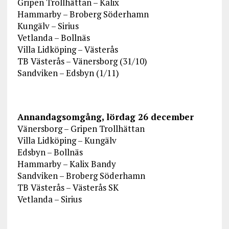
Gripen Trollhättan – Kalix
Hammarby – Broberg Söderhamn
Kungälv – Sirius
Vetlanda – Bollnäs
Villa Lidköping – Västerås
TB Västerås – Vänersborg (31/10)
Sandviken – Edsbyn (1/11)
Annandagsomgång, lördag 26 december
Vänersborg – Gripen Trollhättan
Villa Lidköping – Kungälv
Edsbyn – Bollnäs
Hammarby – Kalix Bandy
Sandviken – Broberg Söderhamn
TB Västerås – Västerås SK
Vetlanda – Sirius