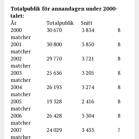
Totalpublik för annandagen under 2000-
talet:
År Totalpublik Snitt
2000 30 670 3 834 8
matcher
2001 30 800 3 850 8
matcher
2002 29 770 3 721 8
matcher
2003 25 636 3 205 8
matcher
2004 26 193 3 274 8
matcher
2005 19 328 2 416 8
matcher
2006 26 428 3 304 8
matcher
2007 24 029 3 433 7
matcher