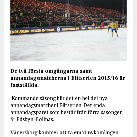
De två första omgångarna samt
annandagsmatcherna i Elitserien 2015/16 är
fastställda.
Kommande säsong blir det en hel del nya
annandagsmatcher i Elitserien. Det enda
annandagsparet som består från förra säsongen
är Edsbyn-Bollnäs.
Vänersborg kommer att ta emot nykomlingen