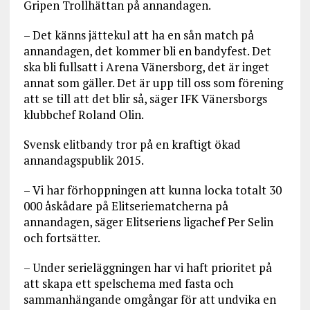
Gripen Trollhättan på annandagen.
– Det känns jättekul att ha en sån match på
annandagen, det kommer bli en bandyfest. Det
ska bli fullsatt i Arena Vänersborg, det är inget
annat som gäller. Det är upp till oss som förening
att se till att det blir så, säger IFK Vänersborgs
klubbchef Roland Olin.
Svensk elitbandy tror på en kraftigt ökad
annandagspublik 2015.
– Vi har förhoppningen att kunna locka totalt 30
000 åskådare på Elitseriematcherna på
annandagen, säger Elitseriens ligachef Per Selin
och fortsätter.
– Under serieläggningen har vi haft prioritet på
att skapa ett spelschema med fasta och
sammanhängande omgångar för att undvika en