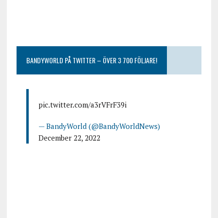
BANDYWORLD PÅ TWITTER – ÖVER 3 700 FÖLJARE!
pic.twitter.com/a3rVFrF39i
— BandyWorld (@BandyWorldNews)
December 22, 2022