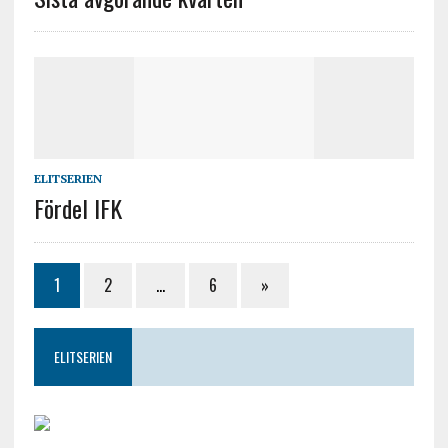
ELITSERIEN
Fördel IFK
1
2
…
6
»
ELITSERIEN