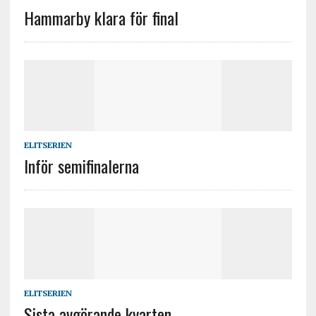
Hammarby klara för final
ELITSERIEN
Inför semifinalerna
ELITSERIEN
Sista avgörande kvarten