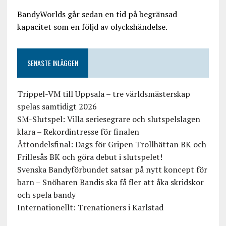
BandyWorlds går sedan en tid på begränsad
kapacitet som en följd av olyckshändelse.
SENASTE INLÄGGEN
Trippel-VM till Uppsala – tre världsmästerskap
spelas samtidigt 2026
SM-Slutspel: Villa seriesegrare och slutspelslagen
klara – Rekordintresse för finalen
Åttondelsfinal: Dags för Gripen Trollhättan BK och
Frillesås BK och göra debut i slutspelet!
Svenska Bandyförbundet satsar på nytt koncept för
barn – Snöharen Bandis ska få fler att åka skridskor
och spela bandy
Internationellt: Trenationers i Karlstad