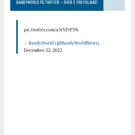
BANDYWORLD PÅ TWITTER – ÖVER 3 700 FÖLJARE!
pic.twitter.com/a3rVFrF39i
— BandyWorld (@BandyWorldNews)
December 22, 2022