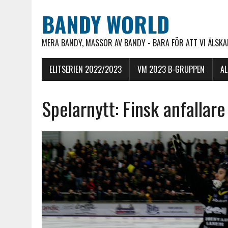
BANDY WORLD
MERA BANDY, MASSOR AV BANDY - BARA FÖR ATT VI ÄLSKAR
ELITSERIEN 2022/2023
VM 2023 B-GRUPPEN
A
Spelarnytt: Finsk anfallare