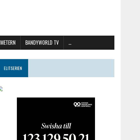
METERN
BANDYWORLD TV
…
ELITSERIEN