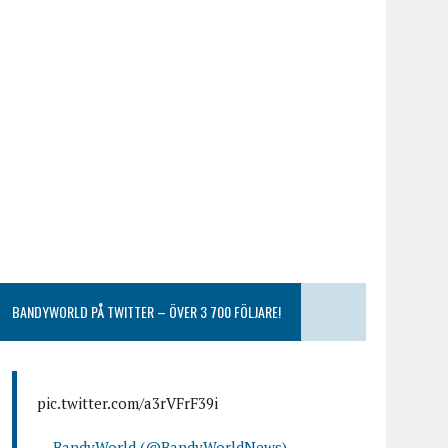
BANDYWORLD PÅ TWITTER – ÖVER 3 700 FÖLJARE!
pic.twitter.com/a3rVFrF39i
— BandyWorld (@BandyWorldNews)