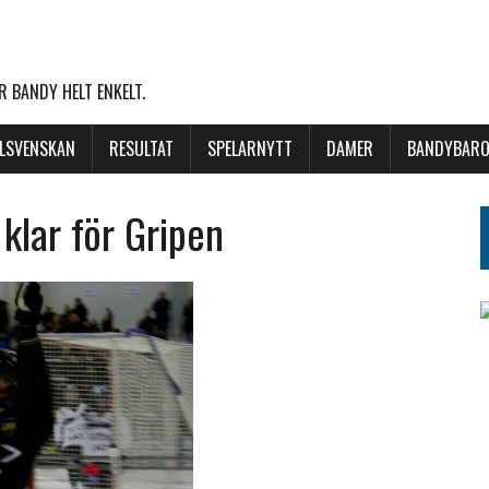
 BANDY HELT ENKELT.
LLSVENSKAN
RESULTAT
SPELARNYTT
DAMER
BANDYBARO
 klar för Gripen