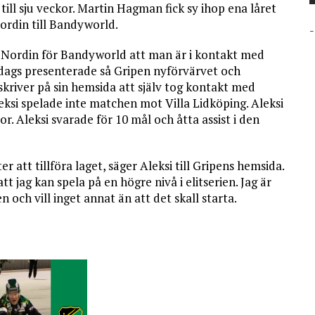
till sju veckor. Martin Hagman fick sy ihop ena låret
Nordin till Bandyworld.
-
 Nordin för Bandyworld att man är i kontakt med
åndags presenterade så Gripen nyförvärvet och
skriver på sin hemsida att själv tog kontakt med
eksi spelade inte matchen mot Villa Lidköping. Aleksi
. Aleksi svarade för 10 mål och åtta assist i den
er att tillföra laget, säger Aleksi till Gripens hemsida.
t jag kan spela på en högre nivå i elitserien. Jag är
 och vill inget annat än att det skall starta.