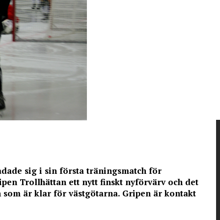
ade sig i sin första träningsmatch för
pen Trollhättan ett nytt finskt nyförvärv och det
 som är klar för västgötarna. Gripen är kontakt