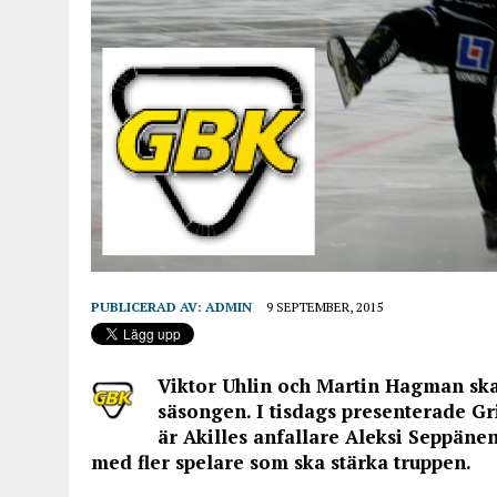
PUBLICERAD AV:
ADMIN
9 SEPTEMBER, 2015
Viktor Uhlin och Martin Hagman skad
säsongen. I tisdags presenterade Gri
är Akilles anfallare Aleksi Seppänen
med fler spelare som ska stärka truppen.