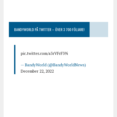
BANDYWORLD PÅ TWITTER – ÖVER 3 700 FÖLJARE!
pic.twitter.com/a3rVFrF39i
— BandyWorld (@BandyWorldNews)
December 22, 2022