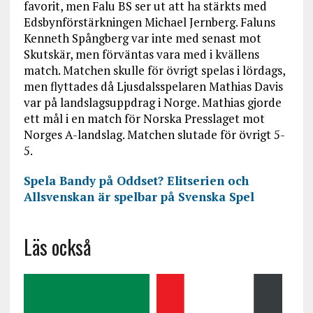
favorit, men Falu BS ser ut att ha stärkts med
Edsbynförstärkningen Michael Jernberg. Faluns
Kenneth Spångberg var inte med senast mot
Skutskär, men förväntas vara med i kvällens
match. Matchen skulle för övrigt spelas i lördags,
men flyttades då Ljusdalsspelaren Mathias Davis
var på landslagsuppdrag i Norge. Mathias gjorde
ett mål i en match för Norska Presslaget mot
Norges A-landslag. Matchen slutade för övrigt 5-
5.
Spela Bandy på Oddset? Elitserien och
Allsvenskan är spelbar på Svenska Spel
Läs också