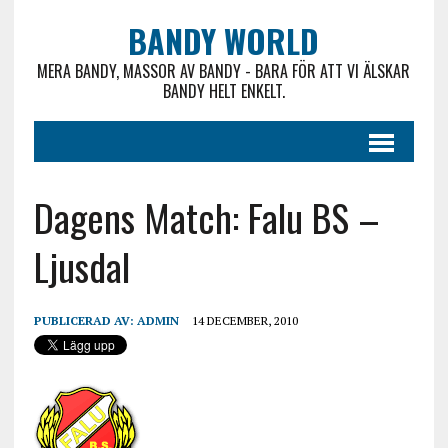
BANDY WORLD
MERA BANDY, MASSOR AV BANDY - BARA FÖR ATT VI ÄLSKAR
BANDY HELT ENKELT.
Dagens Match: Falu BS –
Ljusdal
PUBLICERAD AV:
ADMIN
14 DECEMBER, 2010