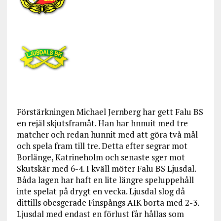
Förstärkningen Michael Jernberg har gett Falu BS
en rejäl skjutsframåt. Han har hnnuit med tre
matcher och redan hunnit med att göra två mål
och spela fram till tre. Detta efter segrar mot
Borlänge, Katrineholm och senaste sger mot
Skutskär med 6-4. I kväll möter Falu BS Ljusdal.
Båda lagen har haft en lite längre speluppehåll
inte spelat på drygt en vecka. Ljusdal slog då
dittills obesgerade Finspångs AIK borta med 2-3.
Ljusdal med endast en förlust får hållas som