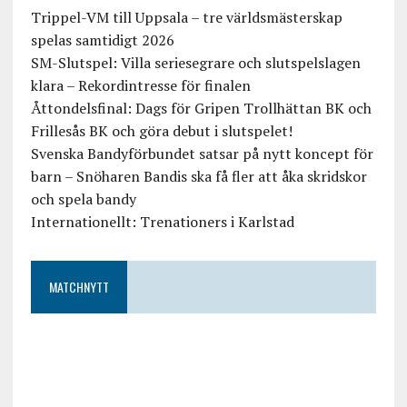
Trippel-VM till Uppsala – tre världsmästerskap
spelas samtidigt 2026
SM-Slutspel: Villa seriesegrare och slutspelslagen
klara – Rekordintresse för finalen
Åttondelsfinal: Dags för Gripen Trollhättan BK och
Frillesås BK och göra debut i slutspelet!
Svenska Bandyförbundet satsar på nytt koncept för
barn – Snöharen Bandis ska få fler att åka skridskor
och spela bandy
Internationellt: Trenationers i Karlstad
MATCHNYTT