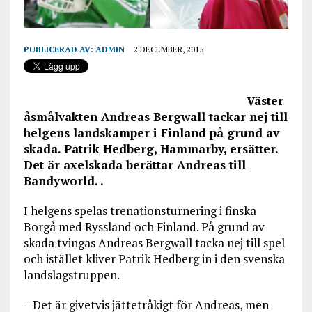
PUBLICERAD AV:
ADMIN
2 DECEMBER, 2015
Väster
åsmålvakten Andreas Bergwall tackar nej till
helgens landskamper i Finland på grund av
skada. Patrik Hedberg, Hammarby, ersätter.
Det är axelskada berättar Andreas till
Bandyworld. .
I helgens spelas trenationsturnering i finska
Borgå med Ryssland och Finland. På grund av
skada tvingas Andreas Bergwall tacka nej till spel
och istället kliver Patrik Hedberg in i den svenska
landslagstruppen.
– Det är givetvis jättetråkigt för Andreas, men