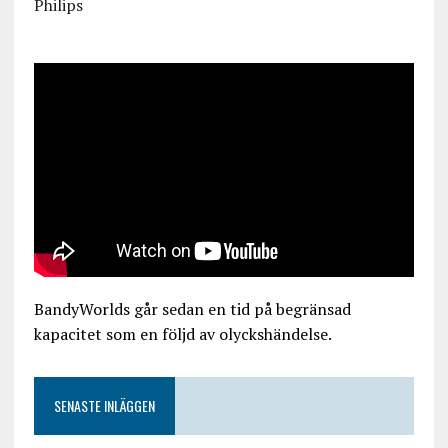
Philips
BandyWorlds går sedan en tid på begränsad
kapacitet som en följd av olyckshändelse.
SENASTE INLÄGGEN