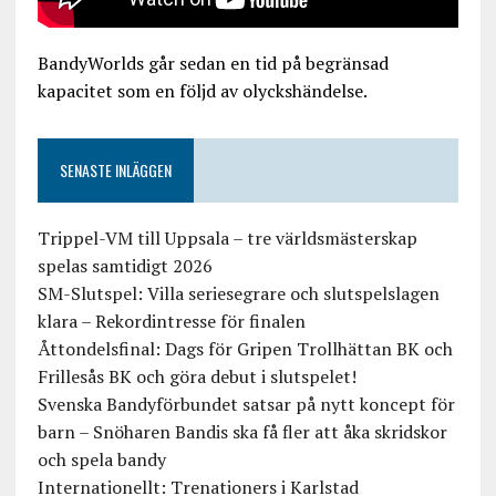
BandyWorlds går sedan en tid på begränsad
kapacitet som en följd av olyckshändelse.
SENASTE INLÄGGEN
Trippel-VM till Uppsala – tre världsmästerskap
spelas samtidigt 2026
SM-Slutspel: Villa seriesegrare och slutspelslagen
klara – Rekordintresse för finalen
Åttondelsfinal: Dags för Gripen Trollhättan BK och
Frillesås BK och göra debut i slutspelet!
Svenska Bandyförbundet satsar på nytt koncept för
barn – Snöharen Bandis ska få fler att åka skridskor
och spela bandy
Internationellt: Trenationers i Karlstad