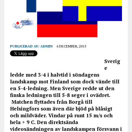
PUBLICERAD AV:
ADMIN
6 DECEMBER, 2015
Sverig
e
ledde med 3-4 i halvtid i söndagens
landskamp mot Finland som dock vände till
en 5-4-ledning. Men Sverige redde ut den
finska ledningen till 5-8 seger i ovädret.
Matchen flyttades från Borgå till
Helsingfors som även där bjöd på blåsigt
och mildväder. Vindar på runt 15 m/s och
hela + 9 C. Den direktsända
videosändningen av landskampen försvann i