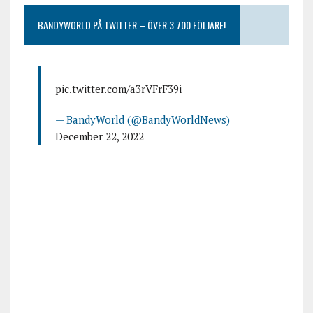
BANDYWORLD PÅ TWITTER – ÖVER 3 700 FÖLJARE!
pic.twitter.com/a3rVFrF39i
— BandyWorld (@BandyWorldNews)
December 22, 2022