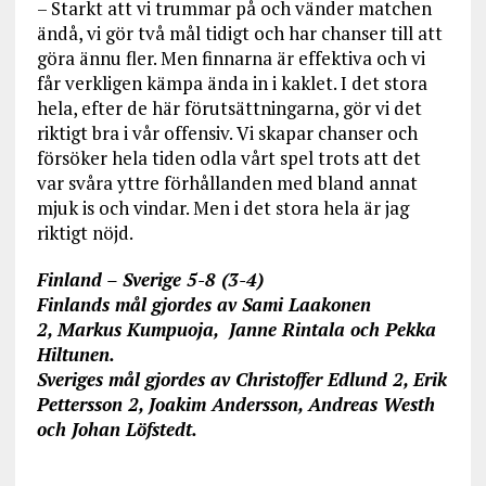
– Starkt att vi trummar på och vänder matchen
ändå, vi gör två mål tidigt och har chanser till att
göra ännu fler. Men finnarna är effektiva och vi
får verkligen kämpa ända in i kaklet. I det stora
hela, efter de här förutsättningarna, gör vi det
riktigt bra i vår offensiv. Vi skapar chanser och
försöker hela tiden odla vårt spel trots att det
var svåra yttre förhållanden med bland annat
mjuk is och vindar. Men i det stora hela är jag
riktigt nöjd.
Finland – Sverige 5-8 (3-4)
Finlands mål gjordes av Sami Laakonen
2, Markus
Kumpuoja, Janne Rintala och Pekka
Hiltunen.
Sveriges mål gjordes av Christoffer Edlund 2, Erik
Pettersson 2, Joakim Andersson, Andreas Westh
och Johan Löfstedt.