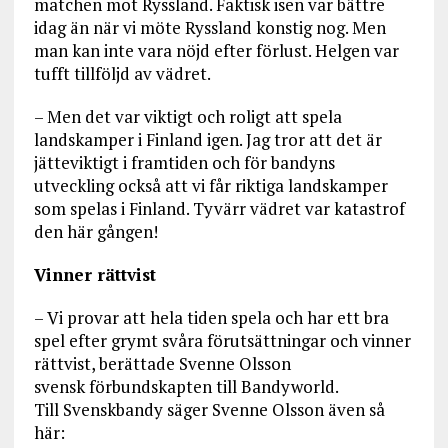
matchen mot Ryssland. Faktisk isen var bättre
idag än när vi möte Ryssland konstig nog. Men
man kan inte vara nöjd efter förlust. Helgen var
tufft tillföljd av vädret.
– Men det var viktigt och roligt att spela
landskamper i Finland igen. Jag tror att det är
jätteviktigt i framtiden och för bandyns
utveckling också att vi får riktiga landskamper
som spelas i Finland. Tyvärr vädret var katastrof
den här gången!
Vinner rättvist
– Vi provar att hela tiden spela och har ett bra
spel efter grymt svåra förutsättningar och vinner
rättvist, berättade Svenne Olsson
svensk förbundskapten till Bandyworld.
Till Svenskbandy säger Svenne Olsson även så
här: