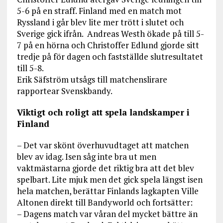
5-6 på en straff. Finland med en match mot
Ryssland i går blev lite mer trött i slutet och
Sverige gick ifrån. Andreas Westh ökade på till 5-
7 på en hörna och Christoffer Edlund gjorde sitt
tredje på för dagen och fastställde slutresultatet
till 5-8.
Erik Säfström utsågs till matchenslirare
rapportear Svenskbandy.
Viktigt och roligt att spela landskamper i
Finland
– Det var skönt överhuvudtaget att matchen
blev av idag. Isen såg inte bra ut men
vaktmästarna gjorde det riktig bra att det blev
spelbart. Lite mjuk men det gick spela längst isen
hela matchen, berättar Finlands lagkapten Ville
Altonen direkt till Bandyworld och fortsätter:
– Dagens match var våran del mycket bättre än