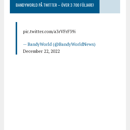
BANDYWORLD PÅ TWITTER – ÖVER 3 700 FÖLJARE!
pic.twitter.com/a3rVFrF39i
— BandyWorld (@BandyWorldNews)
December 22, 2022