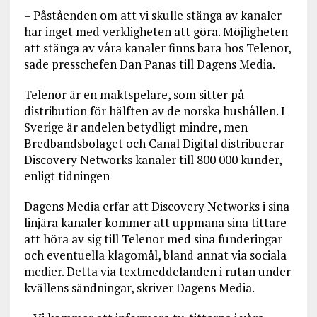
– Påståenden om att vi skulle stänga av kanaler
har inget med verkligheten att göra. Möjligheten
att stänga av våra kanaler finns bara hos Telenor,
sade presschefen Dan Panas till Dagens Media.
Telenor är en maktspelare, som sitter på
distribution för hälften av de norska hushållen. I
Sverige är andelen betydligt mindre, men
Bredbandsbolaget och Canal Digital distribuerar
Discovery Networks kanaler till 800 000 kunder,
enligt tidningen
Dagens Media erfar att Discovery Networks i sina
linjära kanaler kommer att uppmana sina tittare
att höra av sig till Telenor med sina funderingar
och eventuella klagomål, bland annat via sociala
medier. Detta via textmeddelanden i rutan under
kvällens sändningar, skriver Dagens Media.