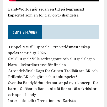
BandyWorlds går sedan en tid på begränsad
kapacitet som en följd av olyckshändelse.
SENASTE INLÄGGEN
Trippel-VM till Uppsala – tre världsmästerskap
spelas samtidigt 2026
SM-Slutspel: Villa seriesegrare och slutspelslagen
klara – Rekordintresse för finalen
Åttondelsfinal: Dags för Gripen Trollhättan BK och
Frillesås BK och göra debut i slutspelet!
Svenska Bandyförbundet satsar på nytt koncept för
barn – Snöharen Bandis ska få fler att åka skridskor
och spela bandy
Internationellt: Trenationers i Karlstad