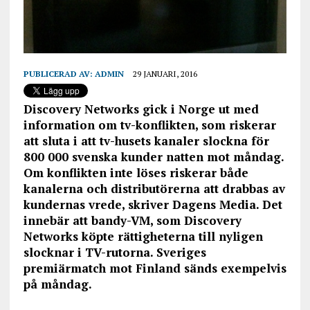
PUBLICERAD AV:
ADMIN
29 JANUARI, 2016
Discovery Networks gick i Norge ut med
information om tv-konflikten, som riskerar
att sluta i att tv-husets kanaler slockna för
800 000 svenska kunder natten mot måndag.
Om konflikten inte löses riskerar både
kanalerna och distributörerna att drabbas av
kundernas vrede, skriver Dagens Media. Det
innebär att bandy-VM, som Discovery
Networks köpte rättigheterna till nyligen
slocknar i TV-rutorna. Sveriges
premiärmatch mot Finland sänds exempelvis
på måndag.