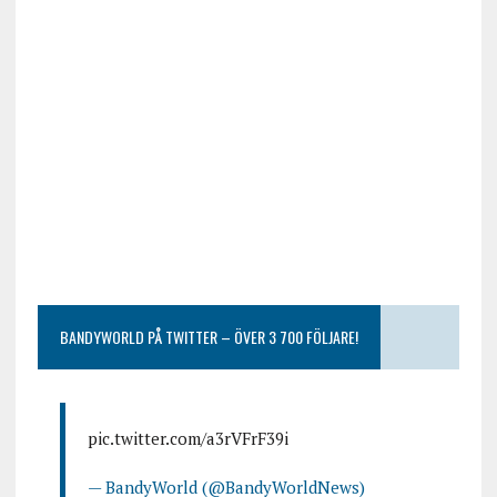
BANDYWORLD PÅ TWITTER – ÖVER 3 700 FÖLJARE!
pic.twitter.com/a3rVFrF39i
— BandyWorld (@BandyWorldNews)