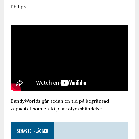
Philips
BandyWorlds går sedan en tid på begränsad
kapacitet som en följd av olyckshändelse.
SENASTE INLÄGGEN