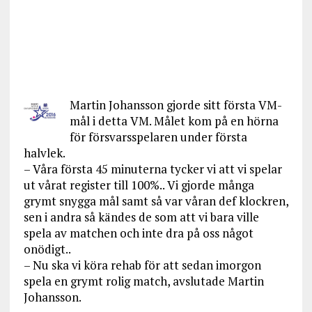
Martin Johansson gjorde sitt första VM-
mål i detta VM. Målet kom på en hörna
för försvarsspelaren under första
halvlek.
– Våra första 45 minuterna tycker vi att vi spelar
ut vårat register till 100%.. Vi gjorde många
grymt snygga mål samt så var våran def klockren,
sen i andra så kändes de som att vi bara ville
spela av matchen och inte dra på oss något
onödigt..
– Nu ska vi köra rehab för att sedan imorgon
spela en grymt rolig match, avslutade Martin
Johansson.