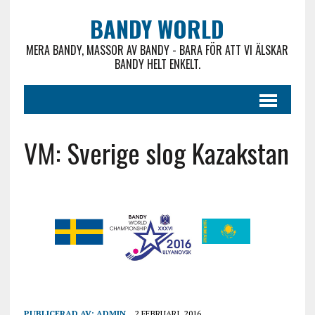
BANDY WORLD
MERA BANDY, MASSOR AV BANDY - BARA FÖR ATT VI ÄLSKAR
BANDY HELT ENKELT.
VM: Sverige slog Kazakstan
PUBLICERAD AV:
ADMIN
2 FEBRUARI, 2016