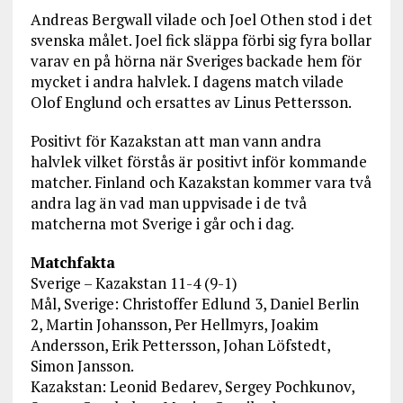
Andreas Bergwall vilade och Joel Othen stod i det
svenska målet. Joel fick släppa förbi sig fyra bollar
varav en på hörna när Sveriges backade hem för
mycket i andra halvlek. I dagens match vilade
Olof Englund och ersattes av Linus Pettersson.
Positivt för Kazakstan att man vann andra
halvlek vilket förstås är positivt inför kommande
matcher. Finland och Kazakstan kommer vara två
andra lag än vad man uppvisade i de två
matcherna mot Sverige i går och i dag.
Matchfakta
Sverige – Kazakstan 11-4 (9-1)
Mål, Sverige: Christoffer Edlund 3, Daniel Berlin
2, Martin Johansson, Per Hellmyrs, Joakim
Andersson, Erik Pettersson, Johan Löfstedt,
Simon Jansson.
Kazakstan: Leonid Bedarev, Sergey Pochkunov,