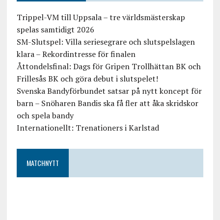
Trippel-VM till Uppsala – tre världsmästerskap
spelas samtidigt 2026
SM-Slutspel: Villa seriesegrare och slutspelslagen
klara – Rekordintresse för finalen
Åttondelsfinal: Dags för Gripen Trollhättan BK och
Frillesås BK och göra debut i slutspelet!
Svenska Bandyförbundet satsar på nytt koncept för
barn – Snöharen Bandis ska få fler att åka skridskor
och spela bandy
Internationellt: Trenationers i Karlstad
MATCHNYTT