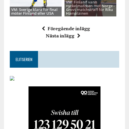
VM: Finland vann
nyckelmatchen mot Norge -
VM: Sverige klara för final
Grovt matchstraff för Riku
möter Finland eller USA
Hämäläinen
Föregående inlägg
Nästa inlägg
ELITSERIEN