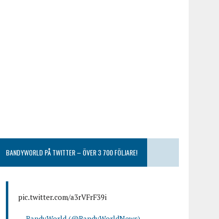
BANDYWORLD PÅ TWITTER – ÖVER 3 700 FÖLJARE!
pic.twitter.com/a3rVFrF39i
— BandyWorld (@BandyWorldNews)