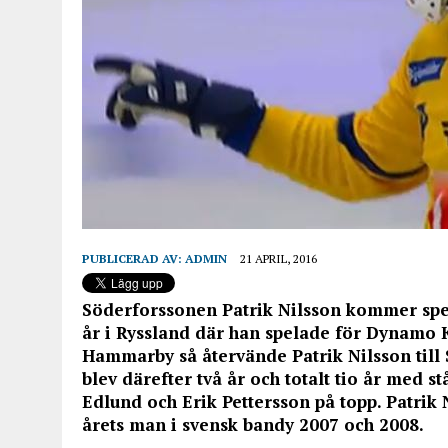
PUBLICERAD AV:
ADMIN
21 APRIL, 2016
Söderforssonen Patrik Nilsson kommer spe
år i Ryssland där han spelade för Dynamo 
Hammarby så återvände Patrik Nilsson till 
blev därefter två år och totalt tio år med 
Edlund och Erik Pettersson på topp. Patrik N
årets man i svensk bandy 2007 och 2008.