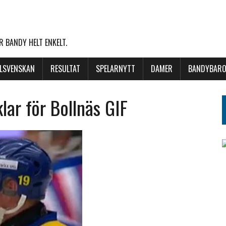
 BANDY HELT ENKELT.
LLSVENSKAN
RESULTAT
SPELARNYTT
DAMER
BANDYBARO
klar för Bollnäs GIF