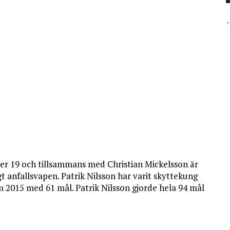
-
r 19 och tillsammans med Christian Mickelsson är
t anfallsvapen. Patrik Nilsson har varit skyttekung
som 2015 med 61 mål. Patrik Nilsson gjorde hela 94 mål