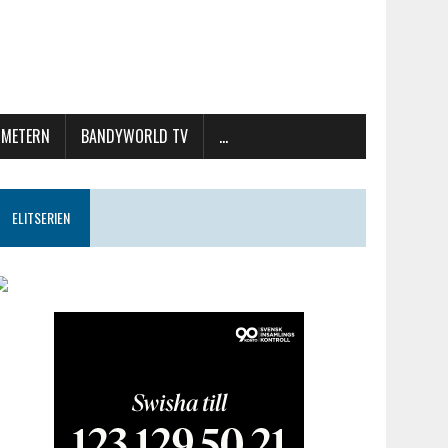
METERN
BANDYWORLD TV
…
ELITSERIEN