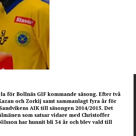
la för Bollnäs GIF kommande säsong. Efter två
Kazan och Zorkij samt sammanlagt fyra år för
Sandvikens AIK till säsongen 2014/2015. Det
stålmänen som satsar vidare med Christoffer
ilsson har hunnit bli 34 år och blev vald till