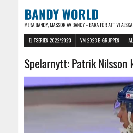
BANDY WORLD
MERA BANDY, MASSOR AV BANDY - BARA FÖR ATT VI ÄLSKAR
ELITSERIEN 2022/2023
VM 2023 B-GRUPPEN
A
Spelarnytt: Patrik Nilsson 