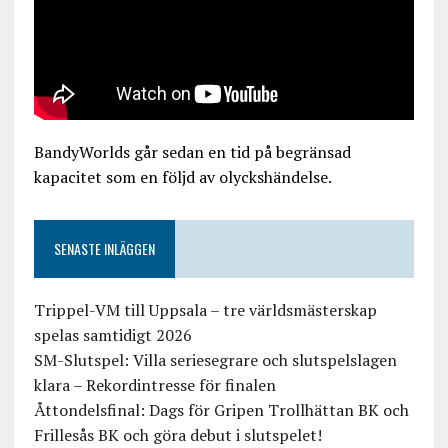
BandyWorlds går sedan en tid på begränsad
kapacitet som en följd av olyckshändelse.
SENASTE INLÄGGEN
Trippel-VM till Uppsala – tre världsmästerskap
spelas samtidigt 2026
SM-Slutspel: Villa seriesegrare och slutspelslagen
klara – Rekordintresse för finalen
Åttondelsfinal: Dags för Gripen Trollhättan BK och
Frillesås BK och göra debut i slutspelet!