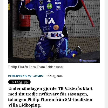
Philip Florén Foto Team Fabiansson
PUBLICERAD AV:
ADMIN
15 MAJ, 2016
Under söndagen gjorde TB Västerås klart
med sitt tredje nyförvärv för säsongen,
talangen Philip Florén från SM-finalisten
Villa Lidköping.