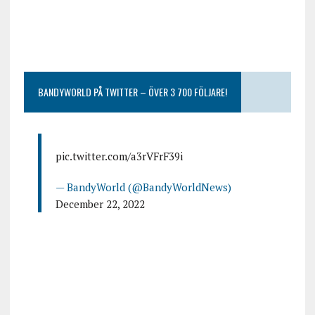
BANDYWORLD PÅ TWITTER – ÖVER 3 700 FÖLJARE!
pic.twitter.com/a3rVFrF39i
— BandyWorld (@BandyWorldNews)
December 22, 2022