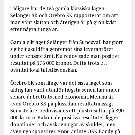
Tidigare har de två gamla klassiska lagen
Selånger SK och Örebro SK rapporterat om att
man vänt skutan och återigen är på grön kvist
efter några tunga år.
Gamla elitlaget Selånger från Sundsvall har gjort
sig helt skuldfria gentemot sina leverantörer
under senaste året. Nu redovisade man positivt
resultat på 178 000 kronor. Detta trots ett
oväntat kval till Allsvenskan.
Örebro SK som länge var det sista laget som
aldrig har varit utanför högsta serien har under
senare år brottats med ekonomin. Men nu är
även Örebro SK på plussidan resultatmässigt.
Senaste året redovisades ett plustresultat på 890
000 kronor. Bakom de positiva resultatet ligger
donationer och avskrivningar av skulder, men
även nya sponsorer. Ännu är inte ÖSK Bandy på