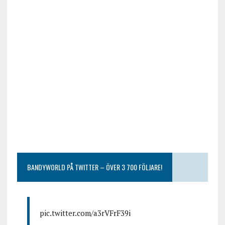
BANDYWORLD PÅ TWITTER – ÖVER 3 700 FÖLJARE!
pic.twitter.com/a3rVFrF39i