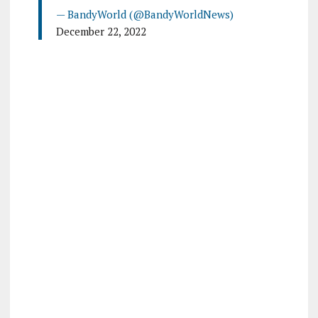
— BandyWorld (@BandyWorldNews)
December 22, 2022