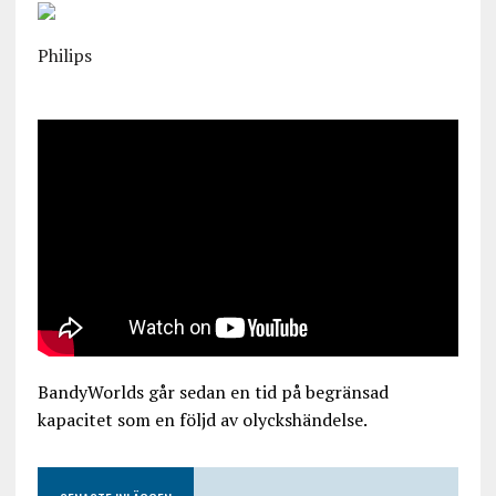
Philips
BandyWorlds går sedan en tid på begränsad
kapacitet som en följd av olyckshändelse.