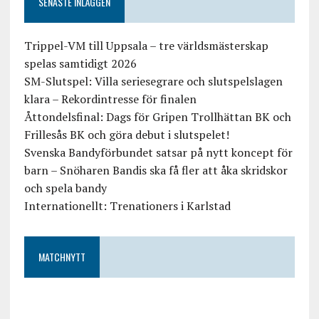
SENASTE INLÄGGEN
Trippel-VM till Uppsala – tre världsmästerskap
spelas samtidigt 2026
SM-Slutspel: Villa seriesegrare och slutspelslagen
klara – Rekordintresse för finalen
Åttondelsfinal: Dags för Gripen Trollhättan BK och
Frillesås BK och göra debut i slutspelet!
Svenska Bandyförbundet satsar på nytt koncept för
barn – Snöharen Bandis ska få fler att åka skridskor
och spela bandy
Internationellt: Trenationers i Karlstad
MATCHNYTT