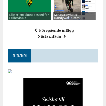
Elitserien: Skönt besked för
Senaste nyheter
Frillesås BK
Bandyworld.com
Föregående inlägg
Nästa inlägg
ELITSERIEN