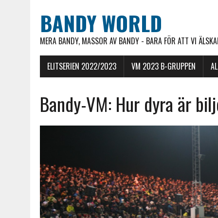
BANDY WORLD
MERA BANDY, MASSOR AV BANDY - BARA FÖR ATT VI ÄLSKAR
ELITSERIEN 2022/2023
VM 2023 B-GRUPPEN
A
Bandy-VM: Hur dyra är bil