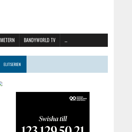
METERN
BANDYWORLD TV
…
ELITSERIEN