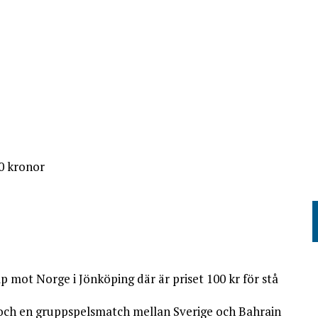
0 kronor
p mot Norge i Jönköping där är priset 100 kr för stå
e och en gruppspelsmatch mellan Sverige och Bahrain