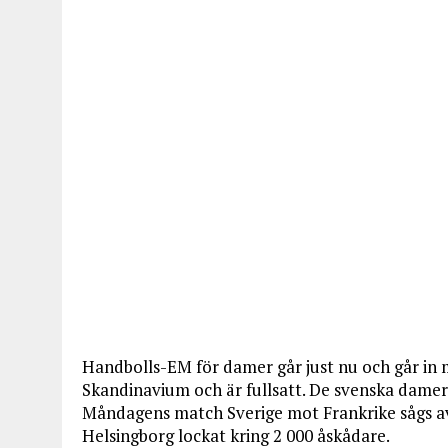
Handbolls-EM för damer går just nu och går in m
Skandinavium och är fullsatt. De svenska damern
Måndagens match Sverige mot Frankrike sågs a
Helsingborg lockat kring 2 000 åskådare.