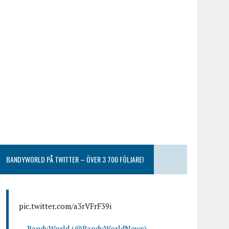
BANDYWORLD PÅ TWITTER – ÖVER 3 700 FÖLJARE!
pic.twitter.com/a3rVFrF39i
— BandyWorld (@BandyWorldNews)