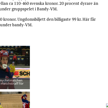
mellan ca 110-460 svenska kronor. 20 procent dyrare än
e under gruppspelet i Bandy-VM.
0 kronor. Ungdomsbiljett den billigaste 99 kr. Här får
a under bandy-VM.
 nyckelmatchen
 matchstraff för