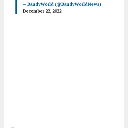
— BandyWorld (@BandyWorldNews)
December 22, 2022