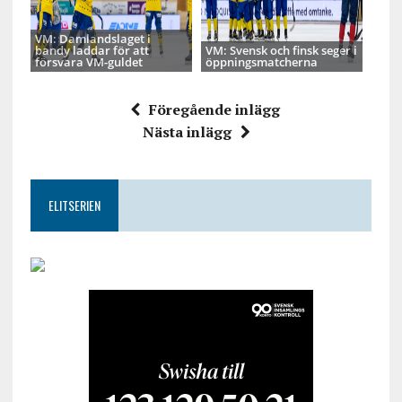
VM: Damlandslaget i
bandy laddar för att
VM: Svensk och finsk seger i
försvara VM-guldet
öppningsmatcherna
Föregående inlägg
Nästa inlägg
ELITSERIEN