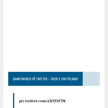
BANDYWORLD PÅ TWITTER – ÖVER 3 700 FÖLJARE!
pic.twitter.com/a3rVFrF39i