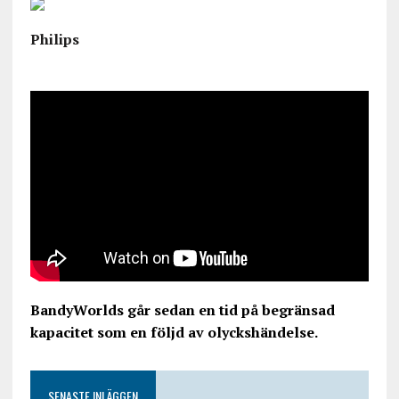
Philips
BandyWorlds går sedan en tid på begränsad
kapacitet som en följd av olyckshändelse.
SENASTE INLÄGGEN