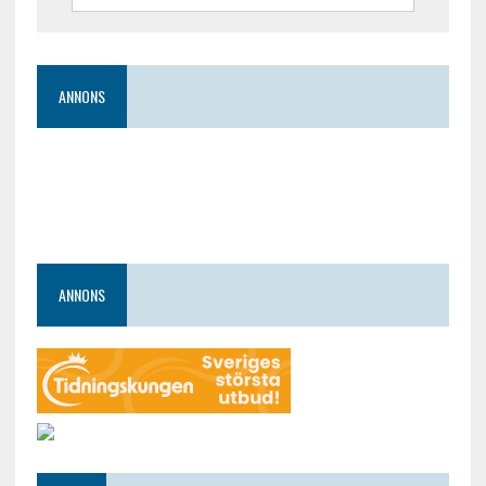
ANNONS
ANNONS