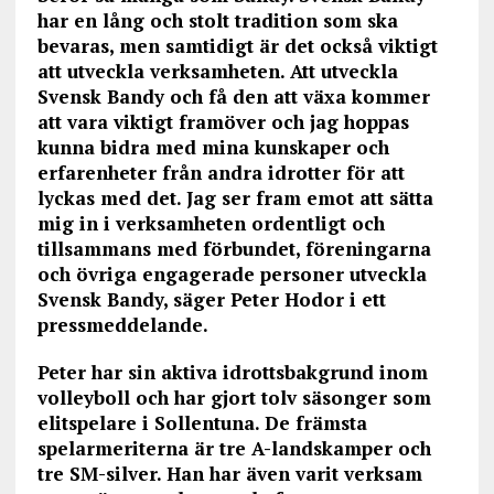
har en lång och stolt tradition som ska
bevaras, men samtidigt är det också viktigt
att utveckla verksamheten. Att utveckla
Svensk Bandy och få den att växa kommer
att vara viktigt framöver och jag hoppas
kunna bidra med mina kunskaper och
erfarenheter från andra idrotter för att
lyckas med det. Jag ser fram emot att sätta
mig in i verksamheten ordentligt och
tillsammans med förbundet, föreningarna
och övriga engagerade personer utveckla
Svensk Bandy, säger Peter Hodor i ett
pressmeddelande.
Peter har sin aktiva idrottsbakgrund inom
volleyboll och har gjort tolv säsonger som
elitspelare i Sollentuna. De främsta
spelarmeriterna är tre A-landskamper och
tre SM-silver. Han har även varit verksam