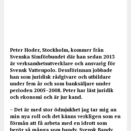
Peter Hoder, Stockholm, kommer från
Svenska Simförbundet där han sedan 2013
är verksamhetsutvecklare och ansvarig för
Svensk Vattenpolo. Dessförinnan jobbade
han som juridisk rådgivare och utbildare
under fem år och som banksäljare under
perioden 2005–2008. Peter har läst juridik
och ekonomi och är jur kand.
– Det är med stor ödmjukhet jag tar mig an
min nya roll och det känns verkligen som en
förmån att få arbeta med en idrott som
berör så många som bandy. Svensk Bandy