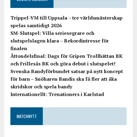
Trippel-VM till Uppsala – tre världsmästerskap
spelas samtidigt 2026
SM-Slutspel: Villa seriesegrare och
slutspelslagen klara – Rekordintresse för
finalen
Åttondelsfinal: Dags för Gripen Trollhättan BK
och Frillesås BK och göra debut i slutspelet!
Svenska Bandyförbundet satsar på nytt koncept
för barn – Snöharen Bandis ska få fler att åka
skridskor och spela bandy
Internationellt: Trenationers i Karlstad
MATCHNYTT